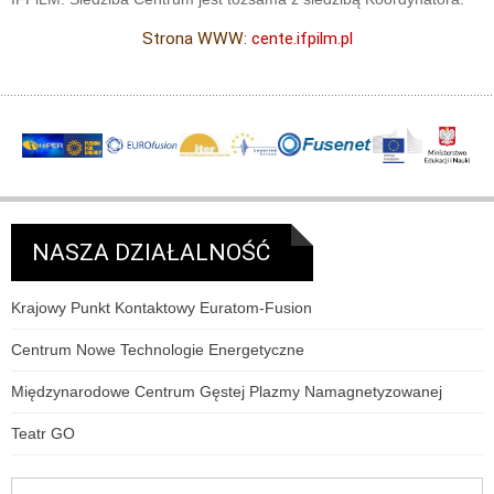
Strona WWW:
cente.ifpilm.pl
NASZA DZIAŁALNOŚĆ
Krajowy Punkt Kontaktowy Euratom-Fusion
Centrum Nowe Technologie Energetyczne
Międzynarodowe Centrum Gęstej Plazmy Namagnetyzowanej
Teatr GO