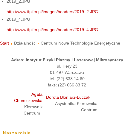
2019_2.JPG
http://www.ifpilm.pl/images/headers/2019_2.JPG
2019_4.JPG
http://www.ifpilm.pl/images/headers/2019_4.JPG
Start
Działalność
Centrum Nowe Technologie Energetyczne
Adres: Instytut Fizyki Plazmy i Laserowej Mikrosyntezy
ul. Hery 23
01-497 Warszawa
tel: (22) 638 14 60
faks: (22) 666 83 72
Agata
Dorota Błoniarz-Łuczak
Chomiczewska
Asystentka Kierownika
Kierownik
Centrum
Centrum
Nasza misja