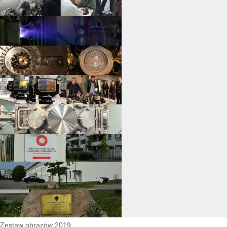
Zestaw obrazów 2019