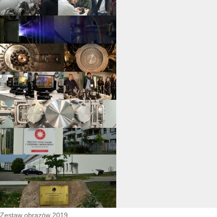
Zestaw obrazów 2019