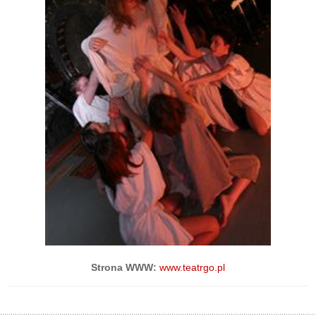
Strona WWW:
www.teatrgo.pl