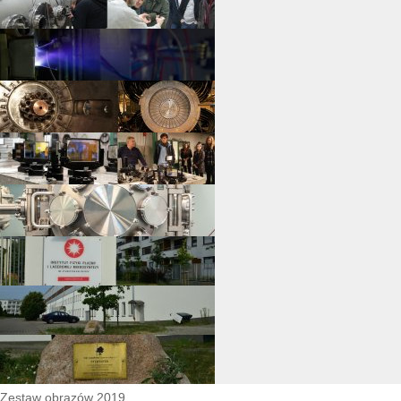
Zestaw obrazów 2019