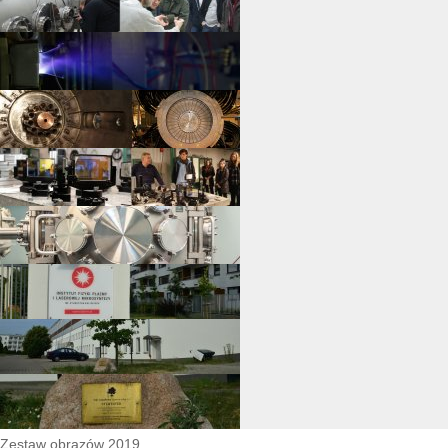
Zestaw obrazów 2019