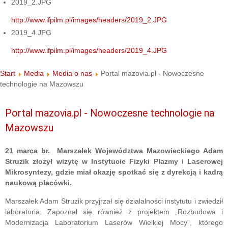
2019_2.JPG
http://www.ifpilm.pl/images/headers/2019_2.JPG
2019_4.JPG
http://www.ifpilm.pl/images/headers/2019_4.JPG
Start
Media
Media o nas
Portal mazovia.pl - Nowoczesne
technologie na Mazowszu
Portal mazovia.pl - Nowoczesne technologie na
Mazowszu
21 marca br. Marszałek Województwa Mazowieckiego Adam
Struzik złożył wizytę w Instytucie Fizyki Plazmy i Laserowej
Mikrosyntezy, gdzie miał okazję spotkać się z dyrekcją i kadrą
naukową placówki.
Marszałek Adam Struzik przyjrzał się dzialalności instytutu i zwiedził
laboratoria. Zapoznał się również z projektem „Rozbudowa i
Modernizacja Laboratorium Laserów Wielkiej Mocy”, którego