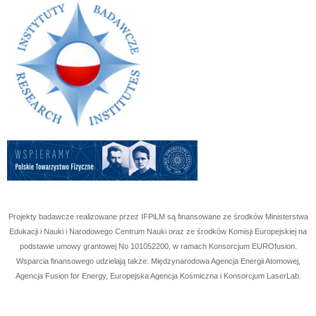
Projekty badawcze realizowane przez IFPiLM są finansowane ze środków Ministerstwa
Edukacji i Nauki i Narodowego Centrum Nauki oraz ze środków Komisji Europejskiej na
podstawie umowy grantowej No
101052200
, w ramach Konsorcjum EUROfusion.
Wsparcia finansowego udzielają także: Międzynarodowa Agencja Energii Atomowej,
Agencja Fusion for Energy, Europejska Agencja Kosmiczna i Konsorcjum LaserLab.