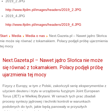
2019_2.JPG
http://www.ifpilm.pl/images/headers/2019_2.JPG
2019_4.JPG
http://www.ifpilm.pl/images/headers/2019_4.JPG
Start
Media
Media o nas
Next.Gazeta.pl – Nawet jądro Słońca
nie może się równać z tokamakiem. Polacy podjęli próbę ujarzmienia
tej mocy
Next.Gazeta.pl – Nawet jądro Słońca nie może
się równać z tokamakiem. Polacy podjęli próbę
ujarzmienia tej mocy
Fizycy z Europy, w tym z Polski, zakończyli serię eksperymentów z
użyciem deuteru i trytu w urządzeniu fuzyjnym Joint European
Torus (JET) w Wielkiej Brytanii. W ramach tych prac zbadali
procesy syntezy jądrowej i techniki kontroli w warunkach
podobnych do tych, jakie będą panowały w przyszłych