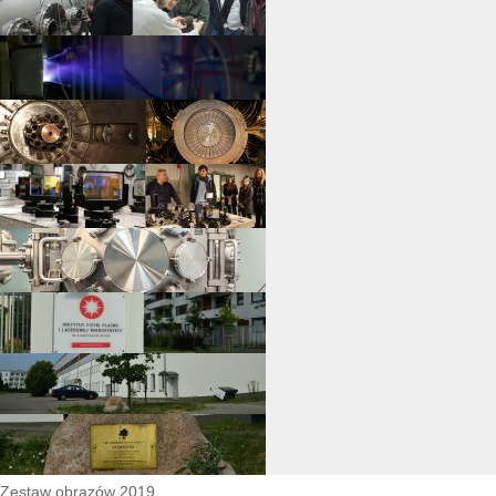
Zestaw obrazów 2019