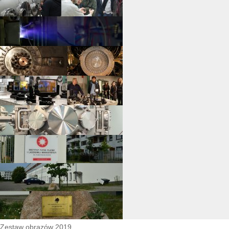
Zestaw obrazów 2019