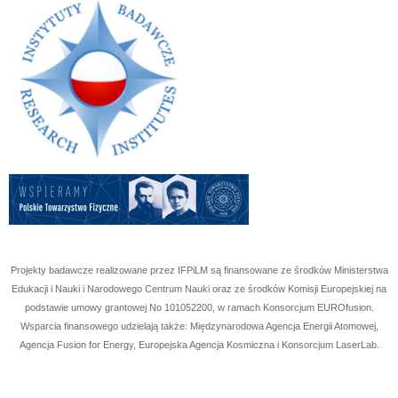
Projekty badawcze realizowane przez IFPiLM są finansowane ze środków Ministerstwa
Edukacji i Nauki i Narodowego Centrum Nauki oraz ze środków Komisji Europejskiej na
podstawie umowy grantowej No
101052200
, w ramach Konsorcjum EUROfusion.
Wsparcia finansowego udzielają także: Międzynarodowa Agencja Energii Atomowej,
Agencja Fusion for Energy, Europejska Agencja Kosmiczna i Konsorcjum LaserLab.