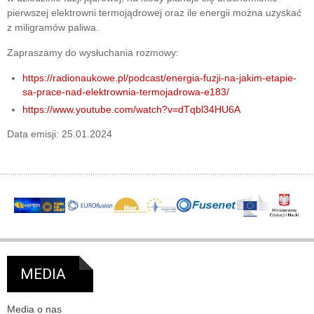
pierwszej elektrowni termojądrowej oraz ile energii można uzyskać
z miligramów paliwa.
Zapraszamy do wysłuchania rozmowy:
https://radionaukowe.pl/podcast/energia-fuzji-na-jakim-etapie-
sa-prace-nad-elektrownia-termojadrowa-e183/
https://www.youtube.com/watch?v=dTqbl34HU6A
Data emisji: 25.01.2024
MEDIA
Media o nas