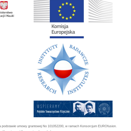
 na podstawie umowy grantowej No
101052200
, w ramach Konsorcjum EUROfusion.