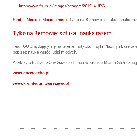
http://www.ifpilm.pl/images/headers/2019_4.JPG
Start
Media
Media o nas
Tylko na Bemowie: sztuka i nauka ra
Tylko na Bemowie: sztuka i nauka razem
Teatr GO znajdujący się na terenie Instytutu Fizyki Plazmy i Laserow
poprzez naukę wśród ludzi młodych.
Artykuły o teatrze GO w Gazecie Echo i w Kronice Miasta Stołeczn
www.gazetaecho.pl
www.kronika.um.warszawa.pl