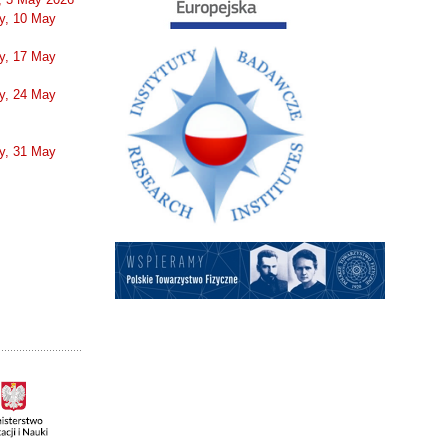
y, 10 May
y, 17 May
y, 24 May
y, 31 May