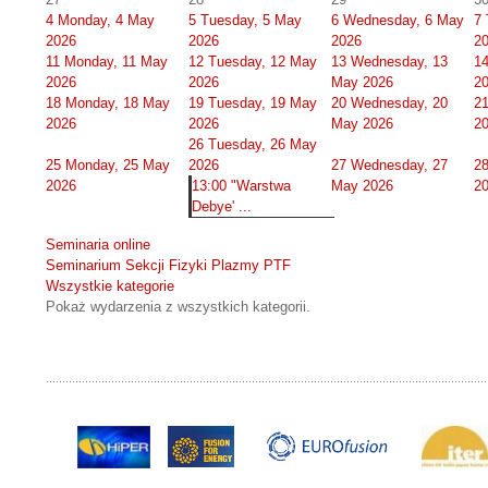
4
Monday, 4 May
5
Tuesday, 5 May
6
Wednesday, 6 May
7
2026
2026
2026
2
11
Monday, 11 May
12
Tuesday, 12 May
13
Wednesday, 13
1
2026
2026
May 2026
2
18
Monday, 18 May
19
Tuesday, 19 May
20
Wednesday, 20
2
2026
2026
May 2026
2
26
Tuesday, 26 May
25
Monday, 25 May
2026
27
Wednesday, 27
2
2026
13:00 "Warstwa
May 2026
2
Debye' ...
Seminaria online
Seminarium Sekcji Fizyki Plazmy PTF
Wszystkie kategorie
Pokaż wydarzenia z wszystkich kategorii.