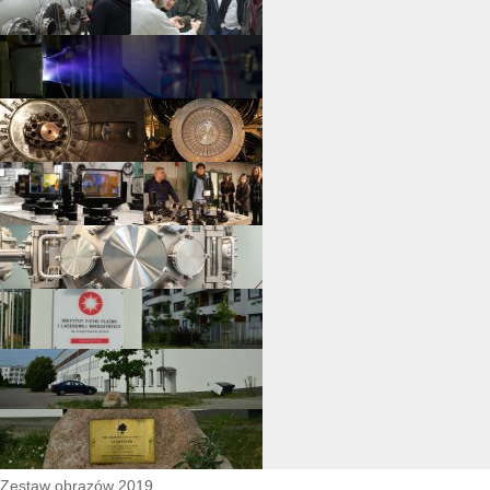
Zestaw obrazów 2019