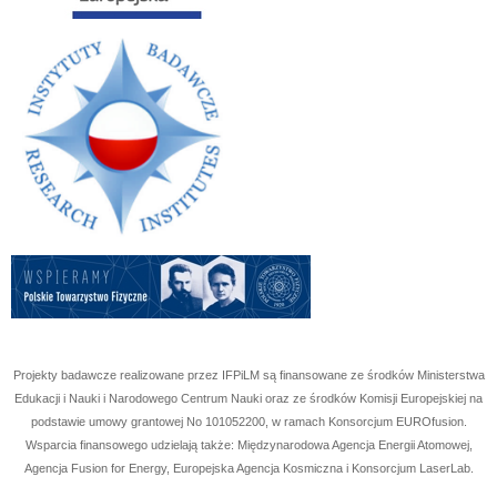
Projekty badawcze realizowane przez IFPiLM są finansowane ze środków Ministerstwa
Edukacji i Nauki i Narodowego Centrum Nauki oraz ze środków Komisji Europejskiej na
podstawie umowy grantowej No
101052200
, w ramach Konsorcjum EUROfusion.
Wsparcia finansowego udzielają także: Międzynarodowa Agencja Energii Atomowej,
Agencja Fusion for Energy, Europejska Agencja Kosmiczna i Konsorcjum LaserLab.