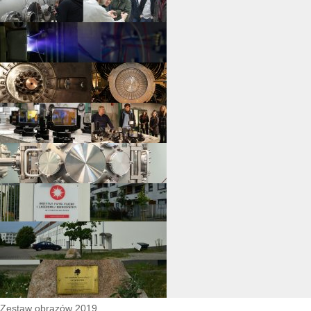
Zestaw obrazów 2019