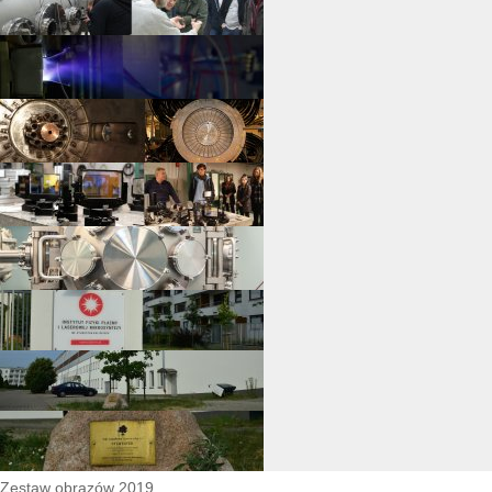
Zestaw obrazów 2019