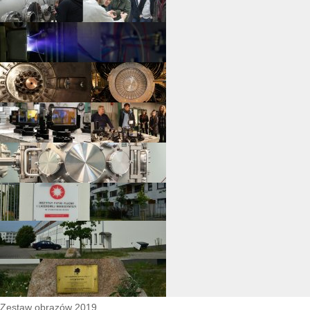
Zestaw obrazów 2019