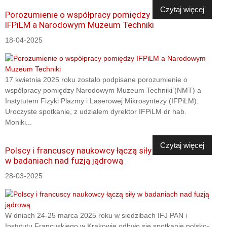
Czytaj więcej
Porozumienie o współpracy pomiędzy
IFPiLM a Narodowym Muzeum Techniki
18-04-2025
17 kwietnia 2025 roku zostało podpisane porozumienie o
współpracy pomiędzy Narodowym Muzeum Techniki (NMT) a
Instytutem Fizyki Plazmy i Laserowej Mikrosyntezy (IFPiLM).
Uroczyste spotkanie, z udziałem dyrektor IFPiLM dr hab.
Moniki...
Czytaj więcej
Polscy i francuscy naukowcy łączą siły
w badaniach nad fuzją jądrową
28-03-2025
W dniach 24-25 marca 2025 roku w siedzibach IFJ PAN i
Instytutu Francuskiego w Krakowie odbyło się spotkanie polsko-