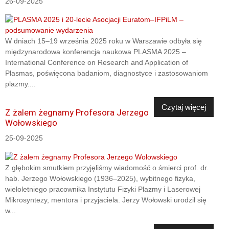
26-09-2025
W dniach 15–19 września 2025 roku w Warszawie odbyła się
międzynarodowa konferencja naukowa PLASMA 2025 –
International Conference on Research and Application of
Plasmas, poświęcona badaniom, diagnostyce i zastosowaniom
plazmy....
Czytaj więcej
Z żalem żegnamy Profesora Jerzego
Wołowskiego
25-09-2025
Z głębokim smutkiem przyjęliśmy wiadomość o śmierci prof. dr.
hab. Jerzego Wołowskiego (1936–2025), wybitnego fizyka,
wieloletniego pracownika Instytutu Fizyki Plazmy i Laserowej
Mikrosyntezy, mentora i przyjaciela. Jerzy Wołowski urodził się
w...