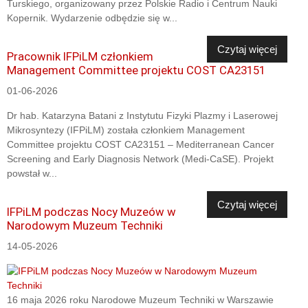
Turskiego, organizowany przez Polskie Radio i Centrum Nauki
Kopernik. Wydarzenie odbędzie się w...
Czytaj więcej
Pracownik IFPiLM członkiem
Management Committee projektu COST CA23151
01-06-2026
Dr hab. Katarzyna Batani z Instytutu Fizyki Plazmy i Laserowej
Mikrosyntezy (IFPiLM) została członkiem Management
Committee projektu COST CA23151 – Mediterranean Cancer
Screening and Early Diagnosis Network (Medi-CaSE). Projekt
powstał w...
Czytaj więcej
IFPiLM podczas Nocy Muzeów w
Narodowym Muzeum Techniki
14-05-2026
16 maja 2026 roku Narodowe Muzeum Techniki w Warszawie