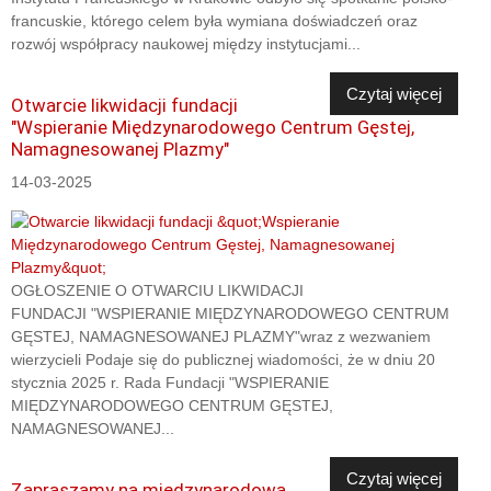
francuskie, którego celem była wymiana doświadczeń oraz
rozwój współpracy naukowej między instytucjami...
Czytaj więcej
Otwarcie likwidacji fundacji
"Wspieranie Międzynarodowego Centrum Gęstej,
Namagnesowanej Plazmy"
14-03-2025
OGŁOSZENIE O OTWARCIU LIKWIDACJI
FUNDACJI "WSPIERANIE MIĘDZYNARODOWEGO CENTRUM
GĘSTEJ, NAMAGNESOWANEJ PLAZMY"wraz z wezwaniem
wierzycieli Podaje się do publicznej wiadomości, że w dniu 20
stycznia 2025 r. Rada Fundacji "WSPIERANIE
MIĘDZYNARODOWEGO CENTRUM GĘSTEJ,
NAMAGNESOWANEJ...
Czytaj więcej
Zapraszamy na międzynarodową