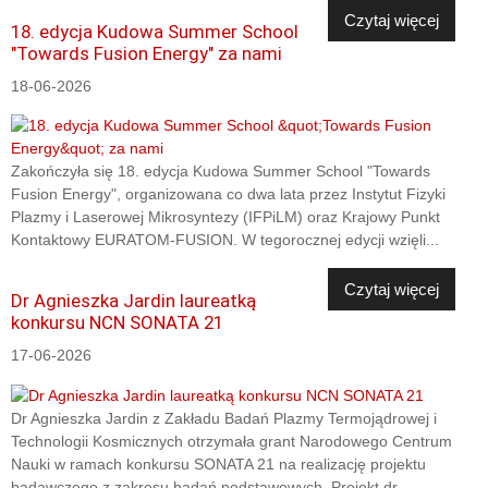
Czytaj więcej
18. edycja Kudowa Summer School
"Towards Fusion Energy" za nami
18-06-2026
Zakończyła się 18. edycja Kudowa Summer School "Towards
Fusion Energy", organizowana co dwa lata przez Instytut Fizyki
Plazmy i Laserowej Mikrosyntezy (IFPiLM) oraz Krajowy Punkt
Kontaktowy EURATOM-FUSION. W tegorocznej edycji wzięli...
Czytaj więcej
Dr Agnieszka Jardin laureatką
konkursu NCN SONATA 21
17-06-2026
Dr Agnieszka Jardin z Zakładu Badań Plazmy Termojądrowej i
Technologii Kosmicznych otrzymała grant Narodowego Centrum
Nauki w ramach konkursu SONATA 21 na realizację projektu
badawczego z zakresu badań podstawowych. Projekt dr...