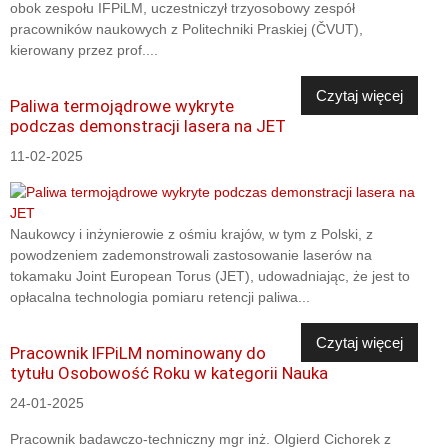
obok zespołu IFPiLM, uczestniczył trzyosobowy zespół
pracowników naukowych z Politechniki Praskiej (ČVUT),
kierowany przez prof....
Czytaj więcej
Paliwa termojądrowe wykryte
podczas demonstracji lasera na JET
11-02-2025
Naukowcy i inżynierowie z ośmiu krajów, w tym z Polski, z
powodzeniem zademonstrowali zastosowanie laserów na
tokamaku Joint European Torus (JET), udowadniając, że jest to
opłacalna technologia pomiaru retencji paliwa...
Czytaj więcej
Pracownik IFPiLM nominowany do
tytułu Osobowość Roku w kategorii Nauka
24-01-2025
Pracownik badawczo-techniczny mgr inż. Olgierd Cichorek z