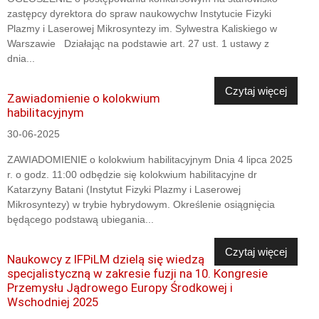
zastępcy dyrektora do spraw naukowychw Instytucie Fizyki
Plazmy i Laserowej Mikrosyntezy im. Sylwestra Kaliskiego w
Warszawie Działając na podstawie art. 27 ust. 1 ustawy z
dnia...
Czytaj więcej
Zawiadomienie o kolokwium
habilitacyjnym
30-06-2025
ZAWIADOMIENIE o kolokwium habilitacyjnym Dnia 4 lipca 2025
r. o godz. 11:00 odbędzie się kolokwium habilitacyjne dr
Katarzyny Batani (Instytut Fizyki Plazmy i Laserowej
Mikrosyntezy) w trybie hybrydowym. Określenie osiągnięcia
będącego podstawą ubiegania...
Czytaj więcej
Naukowcy z IFPiLM dzielą się wiedzą
specjalistyczną w zakresie fuzji na 10. Kongresie
Przemysłu Jądrowego Europy Środkowej i
Wschodniej 2025