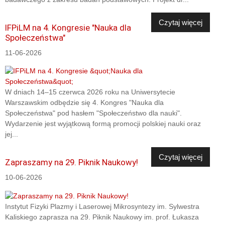
Czytaj więcej
IFPiLM na 4. Kongresie "Nauka dla
Społeczeństwa"
11-06-2026
W dniach 14–15 czerwca 2026 roku na Uniwersytecie
Warszawskim odbędzie się 4. Kongres "Nauka dla
Społeczeństwa" pod hasłem "Społeczeństwo dla nauki".
Wydarzenie jest wyjątkową formą promocji polskiej nauki oraz
jej...
Czytaj więcej
Zapraszamy na 29. Piknik Naukowy!
10-06-2026
Instytut Fizyki Plazmy i Laserowej Mikrosyntezy im. Sylwestra
Kaliskiego zaprasza na 29. Piknik Naukowy im. prof. Łukasza