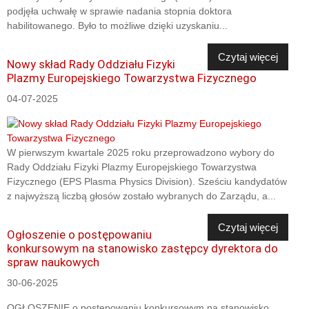
podjęła uchwałę w sprawie nadania stopnia doktora
habilitowanego. Było to możliwe dzięki uzyskaniu...
Czytaj więcej
Nowy skład Rady Oddziału Fizyki
Plazmy Europejskiego Towarzystwa Fizycznego
04-07-2025
W pierwszym kwartale 2025 roku przeprowadzono wybory do
Rady Oddziału Fizyki Plazmy Europejskiego Towarzystwa
Fizycznego (EPS Plasma Physics Division). Sześciu kandydatów
z najwyższą liczbą głosów zostało wybranych do Zarządu, a...
Czytaj więcej
Ogłoszenie o postępowaniu
konkursowym na stanowisko zastępcy dyrektora do
spraw naukowych
30-06-2025
OGŁOSZENIE o postępowaniu konkursowym na stanowisko