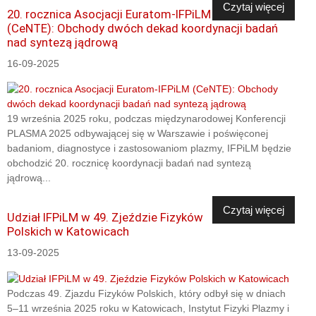
Czytaj więcej
20. rocznica Asocjacji Euratom-IFPiLM
(CeNTE): Obchody dwóch dekad koordynacji badań
nad syntezą jądrową
16-09-2025
19 września 2025 roku, podczas międzynarodowej Konferencji
PLASMA 2025 odbywającej się w Warszawie i poświęconej
badaniom, diagnostyce i zastosowaniom plazmy, IFPiLM będzie
obchodzić 20. rocznicę koordynacji badań nad syntezą
jądrową...
Czytaj więcej
Udział IFPiLM w 49. Zjeździe Fizyków
Polskich w Katowicach
13-09-2025
Podczas 49. Zjazdu Fizyków Polskich, który odbył się w dniach
5–11 września 2025 roku w Katowicach, Instytut Fizyki Plazmy i