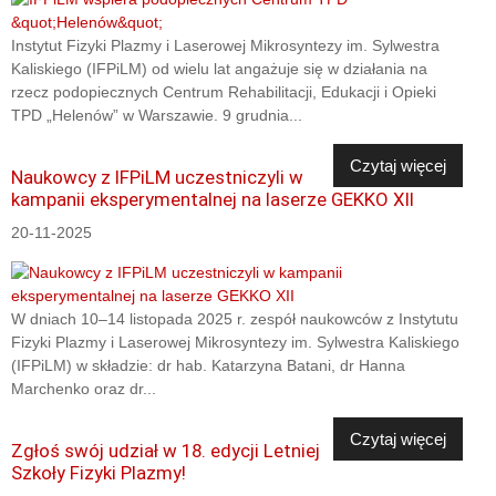
Instytut Fizyki Plazmy i Laserowej Mikrosyntezy im. Sylwestra
Kaliskiego (IFPiLM) od wielu lat angażuje się w działania na
rzecz podopiecznych Centrum Rehabilitacji, Edukacji i Opieki
TPD „Helenów” w Warszawie. 9 grudnia...
Czytaj więcej
Naukowcy z IFPiLM uczestniczyli w
kampanii eksperymentalnej na laserze GEKKO XII
20-11-2025
W dniach 10–14 listopada 2025 r. zespół naukowców z Instytutu
Fizyki Plazmy i Laserowej Mikrosyntezy im. Sylwestra Kaliskiego
(IFPiLM) w składzie: dr hab. Katarzyna Batani, dr Hanna
Marchenko oraz dr...
Czytaj więcej
Zgłoś swój udział w 18. edycji Letniej
Szkoły Fizyki Plazmy!