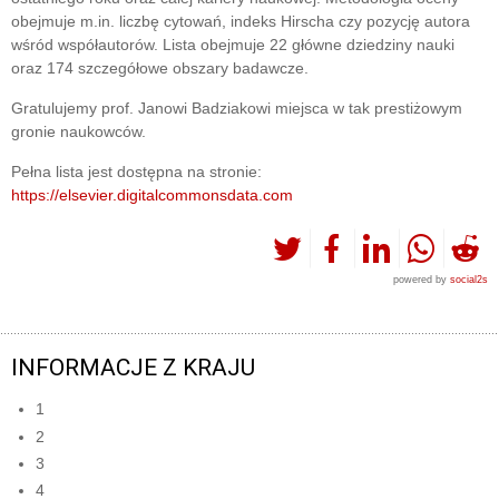
obejmuje m.in. liczbę cytowań, indeks Hirscha czy pozycję autora
wśród współautorów. Lista obejmuje 22 główne dziedziny nauki
oraz 174 szczegółowe obszary badawcze.
Gratulujemy prof. Janowi Badziakowi miejsca w tak prestiżowym
gronie naukowców.
Pełna lista jest dostępna na stronie:
https://elsevier.digitalcommonsdata.com
powered by
social2s
INFORMACJE Z KRAJU
1
2
3
4