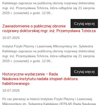
Kaliskiego zaprasza na publiczną obronę rozprawy doktorskiej
mgr. inż. Przemysława Tchórza, która odbędzie się 21 sierpnia
2025 r. (czwartek) o godz. 12:00...
Czytaj więcej
Zawiadomienie o publicznej obronie
rozprawy doktorskiej mgr. inż. Przemysława Tchórza
10-07-2025
Instytut Fizyki Plazmy i Laserowej Mikrosyntezy im. Sylwestra
Kaliskiego zaprasza na publiczną obronę rozprawy doktorskiej
mgr. inż. Przemysława Tchórza, która odbędzie się 21 sierpnia
2025 r. (czwartek) o godz. 12:00...
Czytaj więcej
Historyczne wydarzenie – Rada
Naukowa Instytutu nadała stopień doktora
habilitowanego
10-07-2025
Po raz pierwszy w historii Instytutu Fizyki Plazmy i Laserowej
Mikrosyntezy im. Sylwestra Kaliskiego (IFPiLM) Rada Naukowa