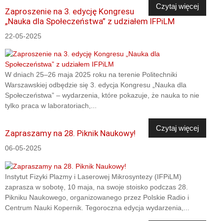
Czytaj więcej
Zaproszenie na 3. edycję Kongresu
„Nauka dla Społeczeństwa” z udziałem IFPiLM
22-05-2025
W dniach 25–26 maja 2025 roku na terenie Politechniki
Warszawskiej odbędzie się 3. edycja Kongresu „Nauka dla
Społeczeństwa” – wydarzenia, które pokazuje, że nauka to nie
tylko praca w laboratoriach,...
Czytaj więcej
Zapraszamy na 28. Piknik Naukowy!
06-05-2025
Instytut Fizyki Plazmy i Laserowej Mikrosyntezy (IFPiLM)
zaprasza w sobotę, 10 maja, na swoje stoisko podczas 28.
Pikniku Naukowego, organizowanego przez Polskie Radio i
Centrum Nauki Kopernik. Tegoroczna edycja wydarzenia,...