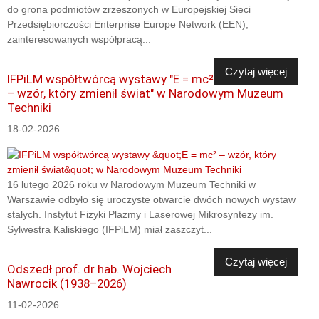
do grona podmiotów zrzeszonych w Europejskiej Sieci
Przedsiębiorczości Enterprise Europe Network (EEN),
zainteresowanych współpracą...
Czytaj więcej
IFPiLM współtwórcą wystawy "E = mc²
– wzór, który zmienił świat" w Narodowym Muzeum
Techniki
18-02-2026
16 lutego 2026 roku w Narodowym Muzeum Techniki w
Warszawie odbyło się uroczyste otwarcie dwóch nowych wystaw
stałych. Instytut Fizyki Plazmy i Laserowej Mikrosyntezy im.
Sylwestra Kaliskiego (IFPiLM) miał zaszczyt...
Czytaj więcej
Odszedł prof. dr hab. Wojciech
Nawrocik (1938–2026)
11-02-2026