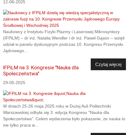
12-06-2025
Naukowcy z Instytutu Fizyki Plazmy i Laserowej Mikrosyntezy
(IFPiLM) – dr inż. Natalia Wendler i dr inż. Paweł Gąsior – wzięli
udział w panelu dyskusyjnym podczas 10. Kongresu Przemysłu
Jądrowego...
Czytaj więcej
IFPiLM na 3. Kongresie "Nauka dla
Społeczeństwa"
29-05-2025
W dniach 25-26 maja 2025 roku w Dużej Auli Politechniki
Warszawskiej odbyła się 3. edycja Kongresu "Nauka dla
Społeczeństwa". Celem wydarzenia było pokazanie, że nauka to
nie tylko praca w...