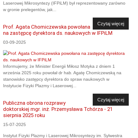
Laserowej Mikrosyntezy (IFPiLM) był reprezentowany zarówno
w gronie prelegentów, jak...
Czytaj więcej
Prof. Agata Chomiczewska powołana
na zastępcę dyrektora ds. naukowych w IFPiLM
03-09-2025
Informujemy, że Minister Energii Miłosz Motyka z dniem 1
września 2025 roku powołał dr hab. Agatę Chomiczewską na
stanowisko zastępcy dyrektora do spraw naukowych w
Instytucie Fizyki Plazmy i Laserowej...
Czytaj więcej
Publiczna obrona rozprawy
doktorskiej mgr. inż. Przemysława Tchórza - 21
sierpnia 2025 roku
15-07-2025
Instytut Fizyki Plazmy i Laserowej Mikrosyntezy im. Sylwestra