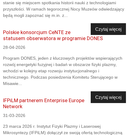
stanie się miejscem spotkania historii nauki z technologiami
przyszłości. W ramach tegorocznej Nocy Muzeów odwiedzający
będą mogli zapoznać się m.in. z...
Czytaj więcej
Polskie konsorcjum CeNTE ze
statusem obserwatora w programie DONES
28-04-2026
Program DONES, jeden z kluczowych projektów wspierających
rozwój energetyki fuzyjnej i badań w obszarze fizyki plazmy,
wchodzi w kolejny etap rozwoju instytucjonalnego i
technicznego. Podczas posiedzenia Komitetu Sterującego w
Misawie...
Czytaj więcej
IFPiLM partnerem Enterprise Europe
Network
31-03-2026
23 marca 2026 r. Instytut Fizyki Plazmy i Laserowej
Mikrosyntezy (IFPiLM) dołączył ze swoją ofertą technologiczną