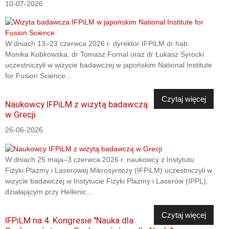
10-07-2026
W dniach 13–23 czerwca 2026 r. dyrektor IFPiLM dr hab.
Monika Kubkowska, dr Tomasz Fornal oraz dr Łukasz Syrocki
uczestniczyli w wizycie badawczej w japońskim National Institute
for Fusion Science...
Czytaj więcej
Naukowcy IFPiLM z wizytą badawczą
w Grecji
26-06-2026
W dniach 25 maja–3 czerwca 2026 r. naukowcy z Instytutu
Fizyki Plazmy i Laserowej Mikrosyntezy (IFPiLM) uczestniczyli w
wizycie badawczej w Instytucie Fizyki Plazmy i Laserów (IPPL),
działającym przy Hellenic...
Czytaj więcej
IFPiLM na 4. Kongresie "Nauka dla