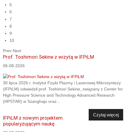
5
6
7
8
9
10
Prev
Next
Prof. Toshimori Sekine z wizytą w IFPiLM
06-08-2026
30 lipca 2026 r. Instytut Fizyki Plazmy i Laserowej Mikrosyntezy
(IFPiLM) odwiedził prof. Toshimori Sekine, związany z Center for
High Pressure Science and Technology Advanced Research
(HPSTAR) w Szanghaju oraz...
Czytaj więcej
IFPiLM z nowym projektem
popularyzującym naukę