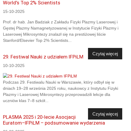
World's Top 2% Scientists
15-10-2025
Prof. dr hab. Jan Badziak z Zakładu Fizyki Plazmy Laserowej i
Gęstej Plazmy Namagnetyzowanej w Instytucie Fizyki Plazmy i
Laserowej Mikrosyntezy znalazł się na prestiżowej liście
Stanford/Elsevier Top 2% Scientists...
Czytaj więcej
29. Festiwal Nauki z udziałem IFPiLM
10-10-2025
Podczas 29. Festiwalu Nauki w Warszawie, który odbył się w
dniach 19–28 września 2025 roku, naukowcy z Instytutu Fizyki
Plazmy i Laserowej Mikrosyntezy przeprowadzili lekcje dla
uczniów klas 7–8 szkół...
Czytaj więcej
PLASMA 2025 i 20-lecie Asocjacji
Euratom–IFPiLM – podsumowanie wydarzenia