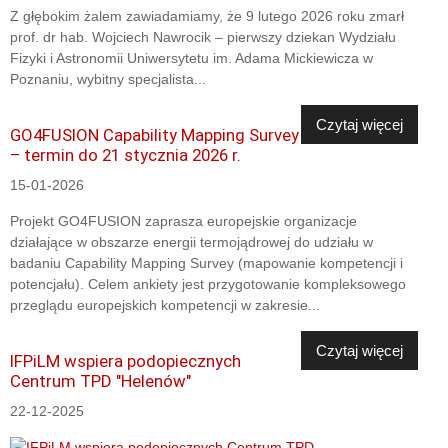
Z głębokim żalem zawiadamiamy, że 9 lutego 2026 roku zmarł
prof. dr hab. Wojciech Nawrocik – pierwszy dziekan Wydziału
Fizyki i Astronomii Uniwersytetu im. Adama Mickiewicza w
Poznaniu, wybitny specjalista...
Czytaj więcej
GO4FUSION Capability Mapping Survey
– termin do 21 stycznia 2026 r.
15-01-2026
Projekt GO4FUSION zaprasza europejskie organizacje
działające w obszarze energii termojądrowej do udziału w
badaniu Capability Mapping Survey (mapowanie kompetencji i
potencjału). Celem ankiety jest przygotowanie kompleksowego
przeglądu europejskich kompetencji w zakresie...
Czytaj więcej
IFPiLM wspiera podopiecznych
Centrum TPD "Helenów"
22-12-2025