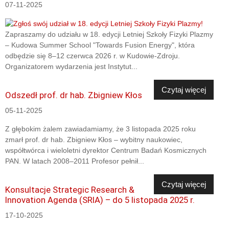
07-11-2025
Zapraszamy do udziału w 18. edycji Letniej Szkoły Fizyki Plazmy
– Kudowa Summer School "Towards Fusion Energy", która
odbędzie się 8–12 czerwca 2026 r. w Kudowie-Zdroju.
Organizatorem wydarzenia jest Instytut...
Czytaj więcej
Odszedł prof. dr hab. Zbigniew Kłos
05-11-2025
Z głębokim żalem zawiadamiamy, że 3 listopada 2025 roku
zmarł prof. dr hab. Zbigniew Kłos – wybitny naukowiec,
współtwórca i wieloletni dyrektor Centrum Badań Kosmicznych
PAN. W latach 2008–2011 Profesor pełnił...
Czytaj więcej
Konsultacje Strategic Research &
Innovation Agenda (SRIA) – do 5 listopada 2025 r.
17-10-2025