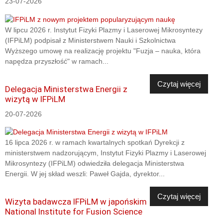
23-07-2026
W lipcu 2026 r. Instytut Fizyki Plazmy i Laserowej Mikrosyntezy
(IFPiLM) podpisał z Ministerstwem Nauki i Szkolnictwa
Wyższego umowę na realizację projektu "Fuzja – nauka, która
napędza przyszłość" w ramach...
Czytaj więcej
Delegacja Ministerstwa Energii z
wizytą w IFPiLM
20-07-2026
16 lipca 2026 r. w ramach kwartalnych spotkań Dyrekcji z
ministerstwem nadzorującym, Instytut Fizyki Plazmy i Laserowej
Mikrosyntezy (IFPiLM) odwiedziła delegacja Ministerstwa
Energii. W jej skład weszli: Paweł Gajda, dyrektor...
Czytaj więcej
Wizyta badawcza IFPiLM w japońskim
National Institute for Fusion Science