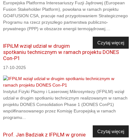
Europejska Platforma Interesariuszy Fuzji Jądrowej (European
Fusion Stakeholder Platform), powołana w ramach projektu
GO4FUSION CSA, pracuje nad przygotowaniem Strategicznego
Programu na rzecz przyszłego partnerstwa publiczno-
prywatnego (PPP) w obszarze energii termojądrowej....
Czytaj więcej
IFPiLM wziął udział w drugim
spotkaniu technicznym w ramach projektu DONES
Con-P1
17-10-2025
Instytut Fizyki Plazmy i Laserowej Mikrosyntezy (IFPiLM) wziął
udział w drugim spotkaniu technicznym realizowanym w ramach
projektu DONES Consolidation Phase 1 (DONES ConP1)
współfinansowanego przez Komisję Europejską w ramach
programu...
Czytaj więcej
Prof. Jan Badziak z IFPiLM w gronie