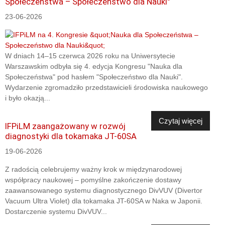
Społeczeństwa – Społeczeństwo dla Nauki"
23-06-2026
W dniach 14–15 czerwca 2026 roku na Uniwersytecie
Warszawskim odbyła się 4. edycja Kongresu "Nauka dla
Społeczeństwa" pod hasłem "Społeczeństwo dla Nauki".
Wydarzenie zgromadziło przedstawicieli środowiska naukowego
i było okazją...
Czytaj więcej
IFPiLM zaangażowany w rozwój
diagnostyki dla tokamaka JT-60SA
19-06-2026
Z radością celebrujemy ważny krok w międzynarodowej
współpracy naukowej – pomyślne zakończenie dostawy
zaawansowanego systemu diagnostycznego DivVUV (Divertor
Vacuum Ultra Violet) dla tokamaka JT-60SA w Naka w Japonii.
Dostarczenie systemu DivVUV...