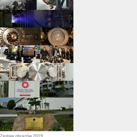
Zestaw obrazów 2019