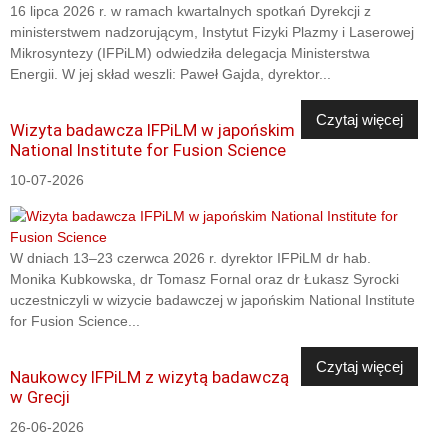
16 lipca 2026 r. w ramach kwartalnych spotkań Dyrekcji z
ministerstwem nadzorującym, Instytut Fizyki Plazmy i Laserowej
Mikrosyntezy (IFPiLM) odwiedziła delegacja Ministerstwa
Energii. W jej skład weszli: Paweł Gajda, dyrektor...
Czytaj więcej
Wizyta badawcza IFPiLM w japońskim
National Institute for Fusion Science
10-07-2026
W dniach 13–23 czerwca 2026 r. dyrektor IFPiLM dr hab.
Monika Kubkowska, dr Tomasz Fornal oraz dr Łukasz Syrocki
uczestniczyli w wizycie badawczej w japońskim National Institute
for Fusion Science...
Czytaj więcej
Naukowcy IFPiLM z wizytą badawczą
w Grecji
26-06-2026