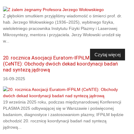
Z głębokim smutkiem przyjęliśmy wiadomość o śmierci prof. dr.
hab. Jerzego Wołowskiego (1936–2025), wybitnego fizyka,
wieloletniego pracownika Instytutu Fizyki Plazmy i Laserowej
Mikrosyntezy, mentora i przyjaciela. Jerzy Wołowski urodził się
w...
Czytaj więcej
20. rocznica Asocjacji Euratom-IFPiLM
(CeNTE): Obchody dwóch dekad koordynacji badań
nad syntezą jądrową
16-09-2025
19 września 2025 roku, podczas międzynarodowej Konferencji
PLASMA 2025 odbywającej się w Warszawie i poświęconej
badaniom, diagnostyce i zastosowaniom plazmy, IFPiLM będzie
obchodzić 20. rocznicę koordynacji badań nad syntezą
jądrową...