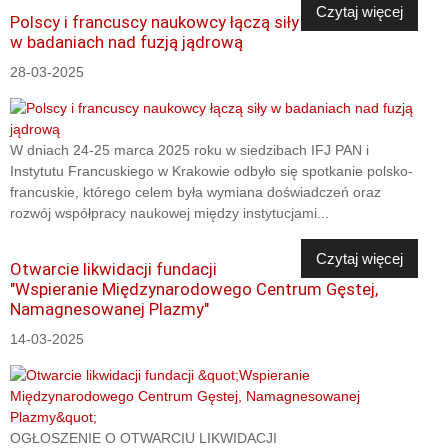
Czytaj więcej
Polscy i francuscy naukowcy łączą siły
w badaniach nad fuzją jądrową
28-03-2025
W dniach 24-25 marca 2025 roku w siedzibach IFJ PAN i
Instytutu Francuskiego w Krakowie odbyło się spotkanie polsko-
francuskie, którego celem była wymiana doświadczeń oraz
rozwój współpracy naukowej między instytucjami...
Czytaj więcej
Otwarcie likwidacji fundacji
"Wspieranie Międzynarodowego Centrum Gęstej,
Namagnesowanej Plazmy"
14-03-2025
OGŁOSZENIE O OTWARCIU LIKWIDACJI