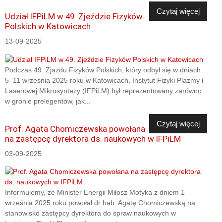
Czytaj więcej
Udział IFPiLM w 49. Zjeździe Fizyków
Polskich w Katowicach
13-09-2025
Podczas 49. Zjazdu Fizyków Polskich, który odbył się w dniach
5–11 września 2025 roku w Katowicach, Instytut Fizyki Plazmy i
Laserowej Mikrosyntezy (IFPiLM) był reprezentowany zarówno
w gronie prelegentów, jak...
Czytaj więcej
Prof. Agata Chomiczewska powołana
na zastępcę dyrektora ds. naukowych w IFPiLM
03-09-2025
Informujemy, że Minister Energii Miłosz Motyka z dniem 1
września 2025 roku powołał dr hab. Agatę Chomiczewską na
stanowisko zastępcy dyrektora do spraw naukowych w