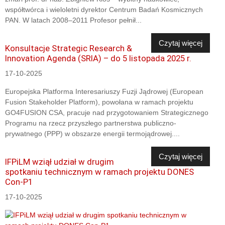
współtwórca i wieloletni dyrektor Centrum Badań Kosmicznych
PAN. W latach 2008–2011 Profesor pełnił...
Czytaj więcej
Konsultacje Strategic Research &
Innovation Agenda (SRIA) – do 5 listopada 2025 r.
17-10-2025
Europejska Platforma Interesariuszy Fuzji Jądrowej (European
Fusion Stakeholder Platform), powołana w ramach projektu
GO4FUSION CSA, pracuje nad przygotowaniem Strategicznego
Programu na rzecz przyszłego partnerstwa publiczno-
prywatnego (PPP) w obszarze energii termojądrowej....
Czytaj więcej
IFPiLM wziął udział w drugim
spotkaniu technicznym w ramach projektu DONES
Con-P1
17-10-2025