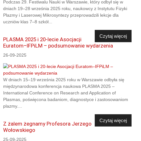
Podczas 29. Festiwalu Nauki w Warszawie, który odbył się w
dniach 19–28 września 2025 roku, naukowcy z Instytutu Fizyki
Plazmy i Laserowej Mikrosyntezy przeprowadzili lekcje dla
uczniów klas 7–8 szkół...
Czytaj więcej
PLASMA 2025 i 20-lecie Asocjacji
Euratom–IFPiLM – podsumowanie wydarzenia
26-09-2025
W dniach 15–19 września 2025 roku w Warszawie odbyła się
międzynarodowa konferencja naukowa PLASMA 2025 –
International Conference on Research and Application of
Plasmas, poświęcona badaniom, diagnostyce i zastosowaniom
plazmy....
Czytaj więcej
Z żalem żegnamy Profesora Jerzego
Wołowskiego
25-09-2025