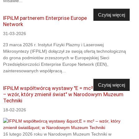
Misawie...
Czytaj więcej
IFPiLM partnerem Enterprise Europe
Network
31-03-2026
23 marca 2026 r. Instytut Fizyki Plazmy i Laserowej
Mikrosyntezy (IFPiLM) dołączył ze swoją ofertą technologiczną
do grona podmiotów zrzeszonych w Europejskiej Sieci
Przedsiębiorczości Enterprise Europe Network (EEN),
zainteresowanych współpracą...
Czytaj więcej
IFPiLM współtwórcą wystawy "E = mc²
– wzór, który zmienił świat" w Narodowym Muzeum
Techniki
18-02-2026
16 lutego 2026 roku w Narodowym Muzeum Techniki w