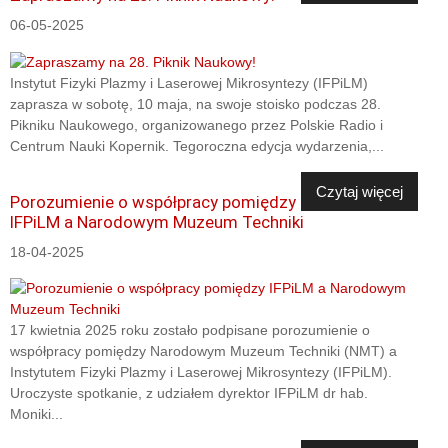
06-05-2025
Instytut Fizyki Plazmy i Laserowej Mikrosyntezy (IFPiLM)
zaprasza w sobotę, 10 maja, na swoje stoisko podczas 28.
Pikniku Naukowego, organizowanego przez Polskie Radio i
Centrum Nauki Kopernik. Tegoroczna edycja wydarzenia,...
Czytaj więcej
Porozumienie o współpracy pomiędzy
IFPiLM a Narodowym Muzeum Techniki
18-04-2025
17 kwietnia 2025 roku zostało podpisane porozumienie o
współpracy pomiędzy Narodowym Muzeum Techniki (NMT) a
Instytutem Fizyki Plazmy i Laserowej Mikrosyntezy (IFPiLM).
Uroczyste spotkanie, z udziałem dyrektor IFPiLM dr hab.
Moniki...