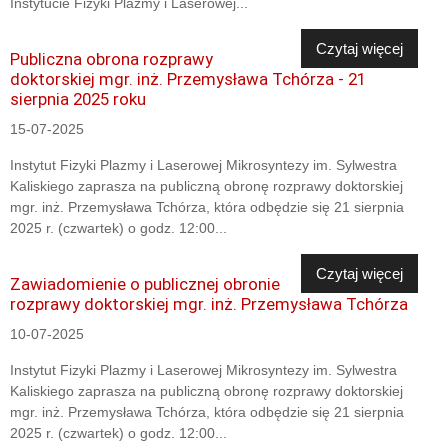
Instytucie Fizyki Plazmy i Laserowej...
Czytaj więcej
Publiczna obrona rozprawy
doktorskiej mgr. inż. Przemysława Tchórza - 21
sierpnia 2025 roku
15-07-2025
Instytut Fizyki Plazmy i Laserowej Mikrosyntezy im. Sylwestra
Kaliskiego zaprasza na publiczną obronę rozprawy doktorskiej
mgr. inż. Przemysława Tchórza, która odbędzie się 21 sierpnia
2025 r. (czwartek) o godz. 12:00...
Czytaj więcej
Zawiadomienie o publicznej obronie
rozprawy doktorskiej mgr. inż. Przemysława Tchórza
10-07-2025
Instytut Fizyki Plazmy i Laserowej Mikrosyntezy im. Sylwestra
Kaliskiego zaprasza na publiczną obronę rozprawy doktorskiej
mgr. inż. Przemysława Tchórza, która odbędzie się 21 sierpnia
2025 r. (czwartek) o godz. 12:00...