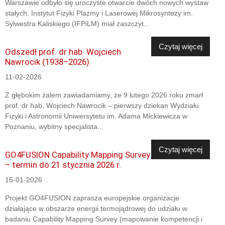
Warszawie odbyło się uroczyste otwarcie dwóch nowych wystaw
stałych. Instytut Fizyki Plazmy i Laserowej Mikrosyntezy im.
Sylwestra Kaliskiego (IFPiLM) miał zaszczyt...
Czytaj więcej
Odszedł prof. dr hab. Wojciech
Nawrocik (1938–2026)
11-02-2026
Z głębokim żalem zawiadamiamy, że 9 lutego 2026 roku zmarł
prof. dr hab. Wojciech Nawrocik – pierwszy dziekan Wydziału
Fizyki i Astronomii Uniwersytetu im. Adama Mickiewicza w
Poznaniu, wybitny specjalista...
Czytaj więcej
GO4FUSION Capability Mapping Survey
– termin do 21 stycznia 2026 r.
15-01-2026
Projekt GO4FUSION zaprasza europejskie organizacje
działające w obszarze energii termojądrowej do udziału w
badaniu Capability Mapping Survey (mapowanie kompetencji i