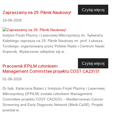
Czytaj więcej
Zapraszamy na 29. Piknik Naukowy!
10-06-2026
Instytut Fizyki Plazmy i Laserowej Mikrosyntezy im. Sylwestra
Kaliskiego zaprasza na 29. Piknik Naukowy im. prof. Łukasza
Turskiego, organizowany przez Polskie Radio i Centrum Nauki
Kopernik. Wydarzenie odbędzie się w...
Czytaj więcej
Pracownik IFPiLM członkiem
Management Committee projektu COST CA23151
01-06-2026
Dr hab. Katarzyna Batani z Instytutu Fizyki Plazmy i Laserowej
Mikrosyntezy (IFPiLM) została członkiem Management
Committee projektu COST CA23151 – Mediterranean Cancer
Screening and Early Diagnosis Network (Medi-CaSE). Projekt
powstał w...