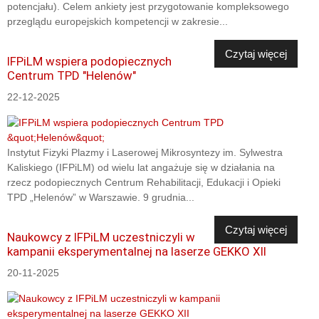
potencjału). Celem ankiety jest przygotowanie kompleksowego
przeglądu europejskich kompetencji w zakresie...
Czytaj więcej
IFPiLM wspiera podopiecznych
Centrum TPD "Helenów"
22-12-2025
Instytut Fizyki Plazmy i Laserowej Mikrosyntezy im. Sylwestra
Kaliskiego (IFPiLM) od wielu lat angażuje się w działania na
rzecz podopiecznych Centrum Rehabilitacji, Edukacji i Opieki
TPD „Helenów” w Warszawie. 9 grudnia...
Czytaj więcej
Naukowcy z IFPiLM uczestniczyli w
kampanii eksperymentalnej na laserze GEKKO XII
20-11-2025