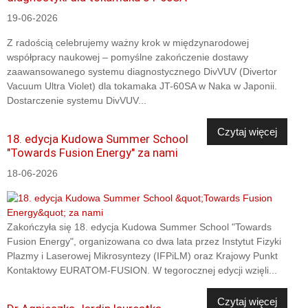
19-06-2026
Z radością celebrujemy ważny krok w międzynarodowej
współpracy naukowej – pomyślne zakończenie dostawy
zaawansowanego systemu diagnostycznego DivVUV (Divertor
Vacuum Ultra Violet) dla tokamaka JT-60SA w Naka w Japonii.
Dostarczenie systemu DivVUV...
Czytaj więcej
18. edycja Kudowa Summer School
"Towards Fusion Energy" za nami
18-06-2026
Zakończyła się 18. edycja Kudowa Summer School "Towards
Fusion Energy", organizowana co dwa lata przez Instytut Fizyki
Plazmy i Laserowej Mikrosyntezy (IFPiLM) oraz Krajowy Punkt
Kontaktowy EURATOM-FUSION. W tegorocznej edycji wzięli...
Czytaj więcej