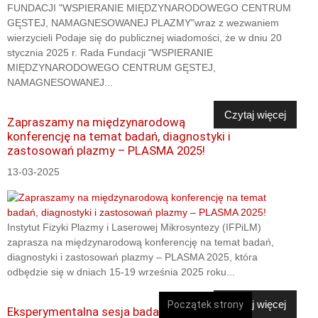
FUNDACJI "WSPIERANIE MIĘDZYNARODOWEGO CENTRUM
GĘSTEJ, NAMAGNESOWANEJ PLAZMY"wraz z wezwaniem
wierzycieli Podaje się do publicznej wiadomości, że w dniu 20
stycznia 2025 r. Rada Fundacji "WSPIERANIE
MIĘDZYNARODOWEGO CENTRUM GĘSTEJ,
NAMAGNESOWANEJ...
Czytaj więcej
Zapraszamy na międzynarodową
konferencję na temat badań, diagnostyki i
zastosowań plazmy – PLASMA 2025!
13-03-2025
Instytut Fizyki Plazmy i Laserowej Mikrosyntezy (IFPiLM)
zaprasza na międzynarodową konferencję na temat badań,
diagnostyki i zastosowań plazmy – PLASMA 2025, która
odbędzie się w dniach 15-19 września 2025 roku...
Czytaj więcej
Początek strony
Eksperymentalna sesja badawcza w