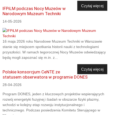
Czytaj więcej
IFPiLM podczas Nocy Muzeów w
Narodowym Muzeum Techniki
14-05-2026
16 maja 2026 roku Narodowe Muzeum Techniki w Warszawie
stanie się miejscem spotkania historii nauki z technologiami
przyszłości. W ramach tegorocznej Nocy Muzeów odwiedzający
będą mogli zapoznać się m.in. z...
Czytaj więcej
Polskie konsorcjum CeNTE ze
statusem obserwatora w programie DONES
28-04-2026
Program DONES, jeden z kluczowych projektów wspierających
rozwój energetyki fuzyjnej i badań w obszarze fizyki plazmy,
wchodzi w kolejny etap rozwoju instytucjonalnego i
technicznego. Podczas posiedzenia Komitetu Sterującego w