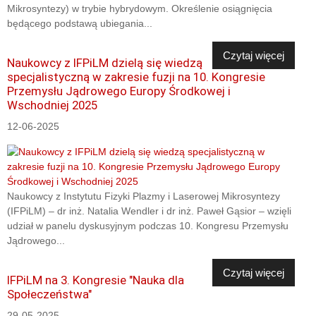
Mikrosyntezy) w trybie hybrydowym. Określenie osiągnięcia
będącego podstawą ubiegania...
Czytaj więcej
Naukowcy z IFPiLM dzielą się wiedzą
specjalistyczną w zakresie fuzji na 10. Kongresie
Przemysłu Jądrowego Europy Środkowej i
Wschodniej 2025
12-06-2025
Naukowcy z Instytutu Fizyki Plazmy i Laserowej Mikrosyntezy
(IFPiLM) – dr inż. Natalia Wendler i dr inż. Paweł Gąsior – wzięli
udział w panelu dyskusyjnym podczas 10. Kongresu Przemysłu
Jądrowego...
Czytaj więcej
IFPiLM na 3. Kongresie "Nauka dla
Społeczeństwa"
29-05-2025