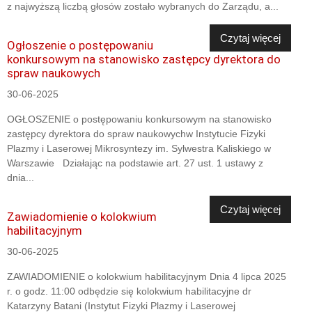
z najwyższą liczbą głosów zostało wybranych do Zarządu, a...
Czytaj więcej
Ogłoszenie o postępowaniu
konkursowym na stanowisko zastępcy dyrektora do
spraw naukowych
30-06-2025
OGŁOSZENIE o postępowaniu konkursowym na stanowisko
zastępcy dyrektora do spraw naukowychw Instytucie Fizyki
Plazmy i Laserowej Mikrosyntezy im. Sylwestra Kaliskiego w
Warszawie Działając na podstawie art. 27 ust. 1 ustawy z
dnia...
Czytaj więcej
Zawiadomienie o kolokwium
habilitacyjnym
30-06-2025
ZAWIADOMIENIE o kolokwium habilitacyjnym Dnia 4 lipca 2025
r. o godz. 11:00 odbędzie się kolokwium habilitacyjne dr
Katarzyny Batani (Instytut Fizyki Plazmy i Laserowej