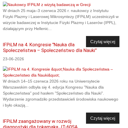
W dniach 25 maja–3 czerwca 2026 r. naukowcy z Instytutu
Fizyki Plazmy i Laserowej Mikrosyntezy (IFPiLM) uczestniczyli w
wizycie badawczej w Instytucie Fizyki Plazmy i Laserów (IPPL),
działającym przy Hellenic...
Czytaj więcej
IFPiLM na 4. Kongresie "Nauka dla
Społeczeństwa – Społeczeństwo dla Nauki"
23-06-2026
W dniach 14–15 czerwca 2026 roku na Uniwersytecie
Warszawskim odbyła się 4. edycja Kongresu "Nauka dla
Społeczeństwa" pod hasłem "Społeczeństwo dla Nauki".
Wydarzenie zgromadziło przedstawicieli środowiska naukowego
i było okazją...
Czytaj więcej
IFPiLM zaangażowany w rozwój
diagnostyki dla tokamaka JT-60SA