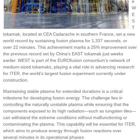
e
W
E
S
T
tokamak, located at CEA Cadarache in southern France, set a new
world record by sustaining fusion plasma for 1,337 seconds, or
over 22 minutes. This achievement marks a 25% improvement over
the previous record set by China’s EAST tokamak just weeks
earlier. WEST is part of the EUROfusion consortium’s network of
medium-sized tokamaks, playing a vital role in advancing research
for ITER, the world’s largest fusion experiment currently under
construction.
Maintaining stable plasma for extended durations is a critical
milestone for developing fusion energy. The challenge lies in
controlling the naturally unstable plasma while ensuring that the
components exposed to its high radiation—such as tungsten tiles—
can withstand the extreme conditions without malfunctioning or
contaminating the plasma. This capability will be essential for ITER,
which aims to produce energy through fusion reactions over
several minutes in its operational phases.