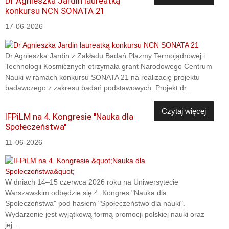
Dr Agnieszka Jardin laureatką
konkursu NCN SONATA 21
17-06-2026
Dr Agnieszka Jardin z Zakładu Badań Plazmy Termojądrowej i
Technologii Kosmicznych otrzymała grant Narodowego Centrum
Nauki w ramach konkursu SONATA 21 na realizację projektu
badawczego z zakresu badań podstawowych. Projekt dr...
Czytaj więcej
IFPiLM na 4. Kongresie "Nauka dla
Społeczeństwa"
11-06-2026
W dniach 14–15 czerwca 2026 roku na Uniwersytecie
Warszawskim odbędzie się 4. Kongres "Nauka dla
Społeczeństwa" pod hasłem "Społeczeństwo dla nauki".
Wydarzenie jest wyjątkową formą promocji polskiej nauki oraz
jej...