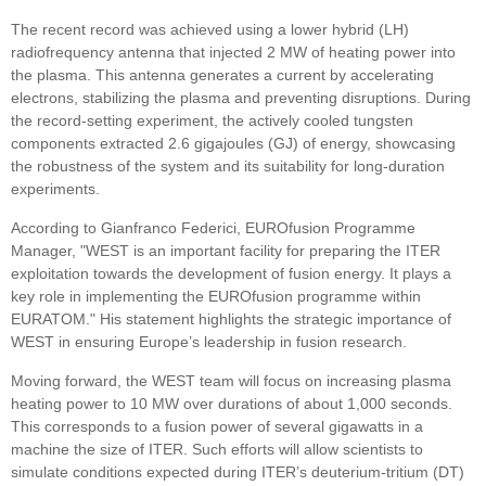
The recent record was achieved using a lower hybrid (LH)
radiofrequency antenna that injected 2 MW of heating power into
the plasma. This antenna generates a current by accelerating
electrons, stabilizing the plasma and preventing disruptions. During
the record-setting experiment, the actively cooled tungsten
components extracted 2.6 gigajoules (GJ) of energy, showcasing
the robustness of the system and its suitability for long-duration
experiments.
According to Gianfranco Federici, EUROfusion Programme
Manager, "WEST is an important facility for preparing the ITER
exploitation towards the development of fusion energy. It plays a
key role in implementing the EUROfusion programme within
EURATOM." His statement highlights the strategic importance of
WEST in ensuring Europe’s leadership in fusion research.
Moving forward, the WEST team will focus on increasing plasma
heating power to 10 MW over durations of about 1,000 seconds.
This corresponds to a fusion power of several gigawatts in a
machine the size of ITER. Such efforts will allow scientists to
simulate conditions expected during ITER’s deuterium-tritium (DT)