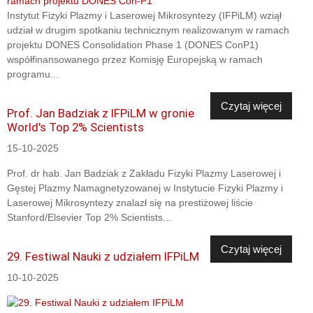
Instytut Fizyki Plazmy i Laserowej Mikrosyntezy (IFPiLM) wziął
udział w drugim spotkaniu technicznym realizowanym w ramach
projektu DONES Consolidation Phase 1 (DONES ConP1)
współfinansowanego przez Komisję Europejską w ramach
programu...
Czytaj więcej
Prof. Jan Badziak z IFPiLM w gronie
World's Top 2% Scientists
15-10-2025
Prof. dr hab. Jan Badziak z Zakładu Fizyki Plazmy Laserowej i
Gęstej Plazmy Namagnetyzowanej w Instytucie Fizyki Plazmy i
Laserowej Mikrosyntezy znalazł się na prestiżowej liście
Stanford/Elsevier Top 2% Scientists...
Czytaj więcej
29. Festiwal Nauki z udziałem IFPiLM
10-10-2025