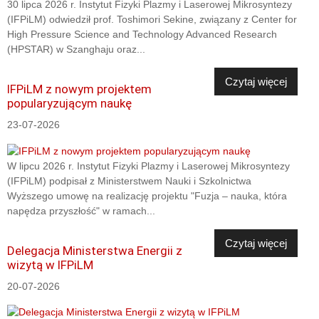
30 lipca 2026 r. Instytut Fizyki Plazmy i Laserowej Mikrosyntezy
(IFPiLM) odwiedził prof. Toshimori Sekine, związany z Center for
High Pressure Science and Technology Advanced Research
(HPSTAR) w Szanghaju oraz...
Czytaj więcej
IFPiLM z nowym projektem
popularyzującym naukę
23-07-2026
W lipcu 2026 r. Instytut Fizyki Plazmy i Laserowej Mikrosyntezy
(IFPiLM) podpisał z Ministerstwem Nauki i Szkolnictwa
Wyższego umowę na realizację projektu "Fuzja – nauka, która
napędza przyszłość" w ramach...
Czytaj więcej
Delegacja Ministerstwa Energii z
wizytą w IFPiLM
20-07-2026