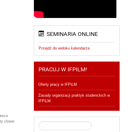
SEMINARIA ONLINE
Przejdź do widoku kalendarza
PRACUJ W IFPILM!
Oferty pracy w IFPiLM
Zasady organizacji praktyk studenckich w
IFPiLM
cesco
ty closer