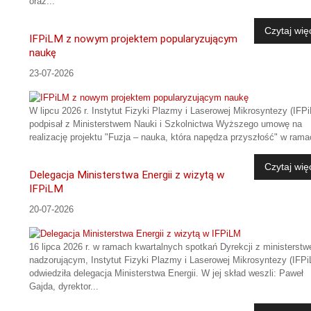
oraz...
Czytaj wię
IFPiLM z nowym projektem popularyzującym
naukę
23-07-2026
W lipcu 2026 r. Instytut Fizyki Plazmy i Laserowej Mikrosyntezy (IFP
podpisał z Ministerstwem Nauki i Szkolnictwa Wyższego umowę na
realizację projektu "Fuzja – nauka, która napędza przyszłość" w rama
Czytaj wię
Delegacja Ministerstwa Energii z wizytą w
IFPiLM
20-07-2026
16 lipca 2026 r. w ramach kwartalnych spotkań Dyrekcji z ministerst
nadzorującym, Instytut Fizyki Plazmy i Laserowej Mikrosyntezy (IFP
odwiedziła delegacja Ministerstwa Energii. W jej skład weszli: Paweł
Gajda, dyrektor...