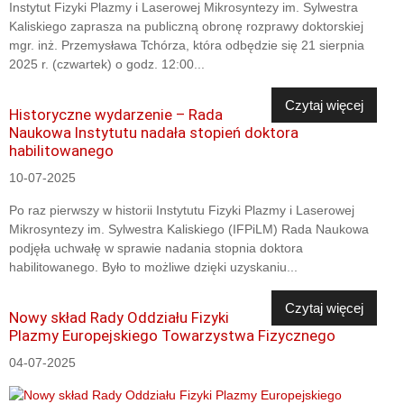
Instytut Fizyki Plazmy i Laserowej Mikrosyntezy im. Sylwestra
Kaliskiego zaprasza na publiczną obronę rozprawy doktorskiej
mgr. inż. Przemysława Tchórza, która odbędzie się 21 sierpnia
2025 r. (czwartek) o godz. 12:00...
Czytaj więcej
Historyczne wydarzenie – Rada
Naukowa Instytutu nadała stopień doktora
habilitowanego
10-07-2025
Po raz pierwszy w historii Instytutu Fizyki Plazmy i Laserowej
Mikrosyntezy im. Sylwestra Kaliskiego (IFPiLM) Rada Naukowa
podjęła uchwałę w sprawie nadania stopnia doktora
habilitowanego. Było to możliwe dzięki uzyskaniu...
Czytaj więcej
Nowy skład Rady Oddziału Fizyki
Plazmy Europejskiego Towarzystwa Fizycznego
04-07-2025