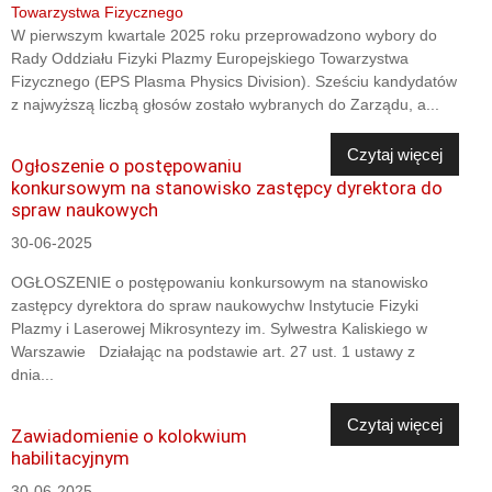
W pierwszym kwartale 2025 roku przeprowadzono wybory do
Rady Oddziału Fizyki Plazmy Europejskiego Towarzystwa
Fizycznego (EPS Plasma Physics Division). Sześciu kandydatów
z najwyższą liczbą głosów zostało wybranych do Zarządu, a...
Czytaj więcej
Ogłoszenie o postępowaniu
konkursowym na stanowisko zastępcy dyrektora do
spraw naukowych
30-06-2025
OGŁOSZENIE o postępowaniu konkursowym na stanowisko
zastępcy dyrektora do spraw naukowychw Instytucie Fizyki
Plazmy i Laserowej Mikrosyntezy im. Sylwestra Kaliskiego w
Warszawie Działając na podstawie art. 27 ust. 1 ustawy z
dnia...
Czytaj więcej
Zawiadomienie o kolokwium
habilitacyjnym
30-06-2025