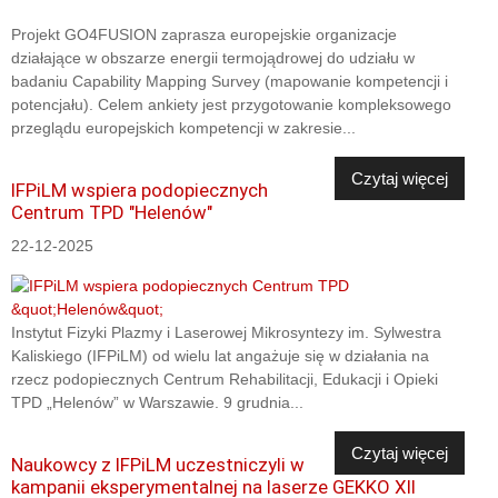
Projekt GO4FUSION zaprasza europejskie organizacje
działające w obszarze energii termojądrowej do udziału w
badaniu Capability Mapping Survey (mapowanie kompetencji i
potencjału). Celem ankiety jest przygotowanie kompleksowego
przeglądu europejskich kompetencji w zakresie...
Czytaj więcej
IFPiLM wspiera podopiecznych
Centrum TPD "Helenów"
22-12-2025
Instytut Fizyki Plazmy i Laserowej Mikrosyntezy im. Sylwestra
Kaliskiego (IFPiLM) od wielu lat angażuje się w działania na
rzecz podopiecznych Centrum Rehabilitacji, Edukacji i Opieki
TPD „Helenów” w Warszawie. 9 grudnia...
Czytaj więcej
Naukowcy z IFPiLM uczestniczyli w
kampanii eksperymentalnej na laserze GEKKO XII