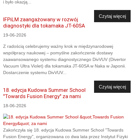
i było okazją...
Czytaj więcej
IFPiLM zaangażowany w rozwój
diagnostyki dla tokamaka JT-60SA
19-06-2026
Z radością celebrujemy ważny krok w międzynarodowej
współpracy naukowej – pomyślne zakończenie dostawy
zaawansowanego systemu diagnostycznego DivVUV (Divertor
Vacuum Ultra Violet) dla tokamaka JT-60SA w Naka w Japonii.
Dostarczenie systemu DivVUV...
Czytaj więcej
18. edycja Kudowa Summer School
"Towards Fusion Energy" za nami
18-06-2026
Zakończyła się 18. edycja Kudowa Summer School "Towards
Fusion Energy", organizowana co dwa lata przez Instytut Fizyki