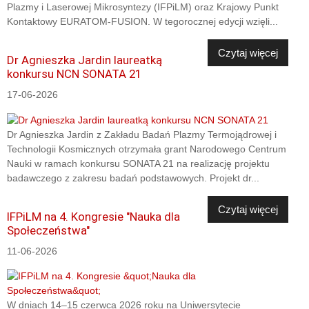
Plazmy i Laserowej Mikrosyntezy (IFPiLM) oraz Krajowy Punkt
Kontaktowy EURATOM-FUSION. W tegorocznej edycji wzięli...
Czytaj więcej
Dr Agnieszka Jardin laureatką
konkursu NCN SONATA 21
17-06-2026
Dr Agnieszka Jardin z Zakładu Badań Plazmy Termojądrowej i
Technologii Kosmicznych otrzymała grant Narodowego Centrum
Nauki w ramach konkursu SONATA 21 na realizację projektu
badawczego z zakresu badań podstawowych. Projekt dr...
Czytaj więcej
IFPiLM na 4. Kongresie "Nauka dla
Społeczeństwa"
11-06-2026
W dniach 14–15 czerwca 2026 roku na Uniwersytecie