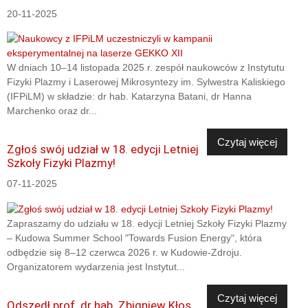
20-11-2025
W dniach 10–14 listopada 2025 r. zespół naukowców z Instytutu
Fizyki Plazmy i Laserowej Mikrosyntezy im. Sylwestra Kaliskiego
(IFPiLM) w składzie: dr hab. Katarzyna Batani, dr Hanna
Marchenko oraz dr...
Czytaj więcej
Zgłoś swój udział w 18. edycji Letniej
Szkoły Fizyki Plazmy!
07-11-2025
Zapraszamy do udziału w 18. edycji Letniej Szkoły Fizyki Plazmy
– Kudowa Summer School "Towards Fusion Energy", która
odbędzie się 8–12 czerwca 2026 r. w Kudowie-Zdroju.
Organizatorem wydarzenia jest Instytut...
Czytaj więcej
Odszedł prof. dr hab. Zbigniew Kłos