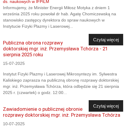
Informujemy, że Minister Energii Miłosz Motyka z dniem 1
września 2025 roku powołał dr hab. Agatę Chomiczewską na
stanowisko zastępcy dyrektora do spraw naukowych w
Instytucie Fizyki Plazmy i Laserowej...
Czytaj więcej
Publiczna obrona rozprawy
doktorskiej mgr. inż. Przemysława Tchórza - 21
sierpnia 2025 roku
15-07-2025
Instytut Fizyki Plazmy i Laserowej Mikrosyntezy im. Sylwestra
Kaliskiego zaprasza na publiczną obronę rozprawy doktorskiej
mgr. inż. Przemysława Tchórza, która odbędzie się 21 sierpnia
2025 r. (czwartek) o godz. 12:00...
Czytaj więcej
Zawiadomienie o publicznej obronie
rozprawy doktorskiej mgr. inż. Przemysława Tchórza
10-07-2025