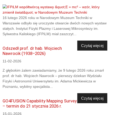
16 lutego 2026 roku w Narodowym Muzeum Techniki w
Warszawie odbyło się uroczyste otwarcie dwóch nowych wystaw
stałych. Instytut Fizyki Plazmy i Laserowej Mikrosyntezy im.
Sylwestra Kaliskiego (IFPiLM) miał zaszczyt...
Czytaj więcej
Odszedł prof. dr hab. Wojciech
Nawrocik (1938–2026)
11-02-2026
Z głębokim żalem zawiadamiamy, że 9 lutego 2026 roku zmarł
prof. dr hab. Wojciech Nawrocik – pierwszy dziekan Wydziału
Fizyki i Astronomii Uniwersytetu im. Adama Mickiewicza w
Poznaniu, wybitny specjalista...
Czytaj więcej
GO4FUSION Capability Mapping Survey
– termin do 21 stycznia 2026 r.
15-01-2026