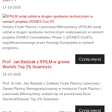
17-10-2025
Instytut Fizyki Plazmy i Laserowej Mikrosyntezy (IFPiLM) wziął
udział w drugim spotkaniu technicznym realizowanym w ramach
projektu DONES Consolidation Phase 1 (DONES ConP1)
współfinansowanego przez Komisję Europejską w ramach
programu...
Czytaj więcej
Prof. Jan Badziak z IFPiLM w gronie
World's Top 2% Scientists
15-10-2025
Prof. dr hab. Jan Badziak z Zakładu Fizyki Plazmy Laserowej i
Gęstej Plazmy Namagnetyzowanej w Instytucie Fizyki Plazmy i
Laserowej Mikrosyntezy znalazł się na prestiżowej liście
Stanford/Elsevier Top 2% Scientists...
Czytaj więcej