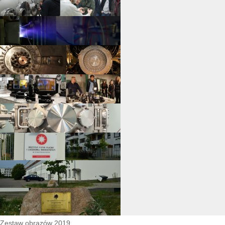
Zestaw obrazów 2019