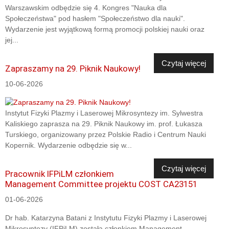
Warszawskim odbędzie się 4. Kongres "Nauka dla
Społeczeństwa" pod hasłem "Społeczeństwo dla nauki".
Wydarzenie jest wyjątkową formą promocji polskiej nauki oraz
jej...
Czytaj więcej
Zapraszamy na 29. Piknik Naukowy!
10-06-2026
Instytut Fizyki Plazmy i Laserowej Mikrosyntezy im. Sylwestra
Kaliskiego zaprasza na 29. Piknik Naukowy im. prof. Łukasza
Turskiego, organizowany przez Polskie Radio i Centrum Nauki
Kopernik. Wydarzenie odbędzie się w...
Czytaj więcej
Pracownik IFPiLM członkiem
Management Committee projektu COST CA23151
01-06-2026
Dr hab. Katarzyna Batani z Instytutu Fizyki Plazmy i Laserowej
Mikrosyntezy (IFPiLM) została członkiem Management