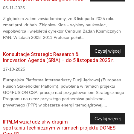
05-11-2025
Z głębokim żalem zawiadamiamy, że 3 listopada 2025 roku
zmarł prof. dr hab. Zbigniew Kłos – wybitny naukowiec,
współtwórca i wieloletni dyrektor Centrum Badań Kosmicznych
PAN. W latach 2008–2011 Profesor pełnił...
Czytaj więcej
Konsultacje Strategic Research &
Innovation Agenda (SRIA) – do 5 listopada 2025 r.
17-10-2025
Europejska Platforma Interesariuszy Fuzji Jądrowej (European
Fusion Stakeholder Platform), powołana w ramach projektu
GO4FUSION CSA, pracuje nad przygotowaniem Strategicznego
Programu na rzecz przyszłego partnerstwa publiczno-
prywatnego (PPP) w obszarze energii termojądrowej....
Czytaj więcej
IFPiLM wziął udział w drugim
spotkaniu technicznym w ramach projektu DONES
Con-P1