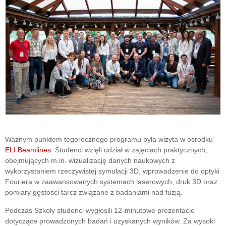
Ważnym punktem tegorocznego programu była wizyta w ośrodku
ELI Beamlines
. Studenci wzięli udział w zajęciach praktycznych,
obejmujących m.in. wizualizację danych naukowych z
wykorzystaniem rzeczywistej symulacji 3D, wprowadzenie do optyki
Fouriera w zaawansowanych systemach laserowych, druk 3D oraz
pomiary gęstości tarcz związane z badaniami nad fuzją.
Podczas Szkoły studenci wygłosili 12-minutowe prezentacje
dotyczące prowadzonych badań i uzyskanych wyników. Za wysoki