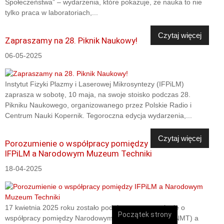
Społeczeństwa” – wydarzenia, które pokazuje, że nauka to nie
tylko praca w laboratoriach,...
Czytaj więcej
Zapraszamy na 28. Piknik Naukowy!
06-05-2025
Instytut Fizyki Plazmy i Laserowej Mikrosyntezy (IFPiLM)
zaprasza w sobotę, 10 maja, na swoje stoisko podczas 28.
Pikniku Naukowego, organizowanego przez Polskie Radio i
Centrum Nauki Kopernik. Tegoroczna edycja wydarzenia,...
Czytaj więcej
Porozumienie o współpracy pomiędzy
IFPiLM a Narodowym Muzeum Techniki
18-04-2025
17 kwietnia 2025 roku zostało podpisane porozumienie o
Początek strony
współpracy pomiędzy Narodowym Muzeum Techniki (NMT) a