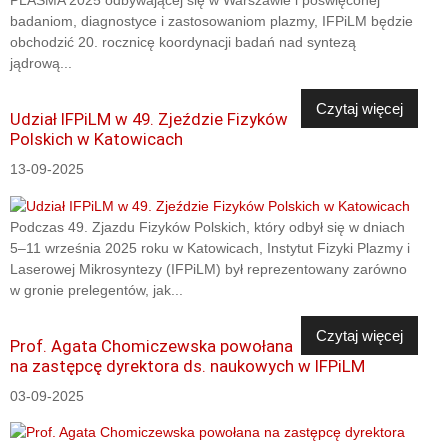
badaniom, diagnostyce i zastosowaniom plazmy, IFPiLM będzie
obchodzić 20. rocznicę koordynacji badań nad syntezą
jądrową...
Czytaj więcej
Udział IFPiLM w 49. Zjeździe Fizyków
Polskich w Katowicach
13-09-2025
Podczas 49. Zjazdu Fizyków Polskich, który odbył się w dniach
5–11 września 2025 roku w Katowicach, Instytut Fizyki Plazmy i
Laserowej Mikrosyntezy (IFPiLM) był reprezentowany zarówno
w gronie prelegentów, jak...
Czytaj więcej
Prof. Agata Chomiczewska powołana
na zastępcę dyrektora ds. naukowych w IFPiLM
03-09-2025