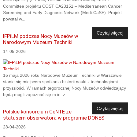
Committee projektu COST CA23151 – Mediterranean Cancer
Screening and Early Diagnosis Network (Medi-CaSE). Projekt
powstał w...
Czytaj więcej
IFPiLM podczas Nocy Muzeów w
Narodowym Muzeum Techniki
14-05-2026
16 maja 2026 roku Narodowe Muzeum Techniki w Warszawie
stanie się miejscem spotkania historii nauki z technologiami
przyszłości. W ramach tegorocznej Nocy Muzeów odwiedzający
będą mogli zapoznać się m.in. z...
Czytaj więcej
Polskie konsorcjum CeNTE ze
statusem obserwatora w programie DONES
28-04-2026