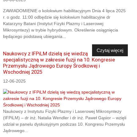
ZAWIADOMIENIE o kolokwium habilitacyjnym Dnia 4 lipca 2025
r. o godz. 11:00 odbędzie się kolokwium habilitacyjne dr
Katarzyny Batani (Instytut Fizyki Plazmy i Laserowej
Mikrosyntezy) w trybie hybrydowym. Określenie osiągnięcia
będącego podstawą ubiegania...
Czytaj więcej
Naukowcy z IFPiLM dzielą się wiedzą
specjalistyczną w zakresie fuzji na 10. Kongresie
Przemysłu Jądrowego Europy Środkowej i
Wschodniej 2025
12-06-2025
Naukowcy z Instytutu Fizyki Plazmy i Laserowej Mikrosyntezy
(IFPiLM) – dr inż. Natalia Wendler i dr inż. Paweł Gąsior – wzięli
udział w panelu dyskusyjnym podczas 10. Kongresu Przemysłu
Jądrowego...