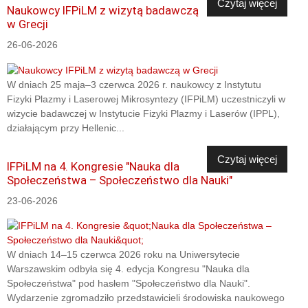
Czytaj więcej
Naukowcy IFPiLM z wizytą badawczą
w Grecji
26-06-2026
W dniach 25 maja–3 czerwca 2026 r. naukowcy z Instytutu
Fizyki Plazmy i Laserowej Mikrosyntezy (IFPiLM) uczestniczyli w
wizycie badawczej w Instytucie Fizyki Plazmy i Laserów (IPPL),
działającym przy Hellenic...
Czytaj więcej
IFPiLM na 4. Kongresie "Nauka dla
Społeczeństwa – Społeczeństwo dla Nauki"
23-06-2026
W dniach 14–15 czerwca 2026 roku na Uniwersytecie
Warszawskim odbyła się 4. edycja Kongresu "Nauka dla
Społeczeństwa" pod hasłem "Społeczeństwo dla Nauki".
Wydarzenie zgromadziło przedstawicieli środowiska naukowego