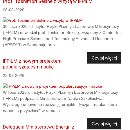
Prof. Toshimori Sekine z wizytą w IFPiLM
06-08-2026
30 lipca 2026 r. Instytut Fizyki Plazmy i Laserowej Mikrosyntezy
(IFPiLM) odwiedził prof. Toshimori Sekine, związany z Center for
High Pressure Science and Technology Advanced Research
(HPSTAR) w Szanghaju oraz...
Czytaj więcej
IFPiLM z nowym projektem
popularyzującym naukę
23-07-2026
W lipcu 2026 r. Instytut Fizyki Plazmy i Laserowej Mikrosyntezy
(IFPiLM) podpisał z Ministerstwem Nauki i Szkolnictwa
Wyższego umowę na realizację projektu "Fuzja – nauka, która
napędza przyszłość" w ramach...
Czytaj więcej
Delegacja Ministerstwa Energii z