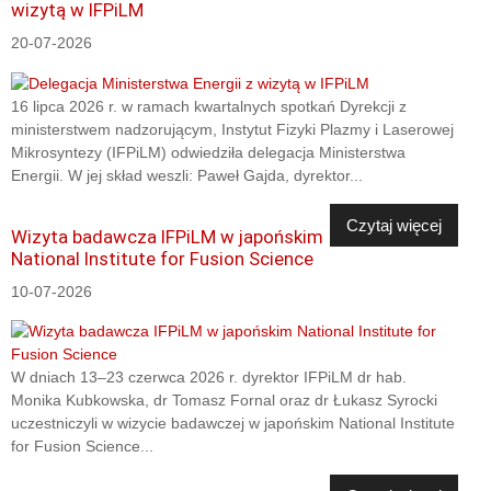
wizytą w IFPiLM
20-07-2026
16 lipca 2026 r. w ramach kwartalnych spotkań Dyrekcji z
ministerstwem nadzorującym, Instytut Fizyki Plazmy i Laserowej
Mikrosyntezy (IFPiLM) odwiedziła delegacja Ministerstwa
Energii. W jej skład weszli: Paweł Gajda, dyrektor...
Czytaj więcej
Wizyta badawcza IFPiLM w japońskim
National Institute for Fusion Science
10-07-2026
W dniach 13–23 czerwca 2026 r. dyrektor IFPiLM dr hab.
Monika Kubkowska, dr Tomasz Fornal oraz dr Łukasz Syrocki
uczestniczyli w wizycie badawczej w japońskim National Institute
for Fusion Science...