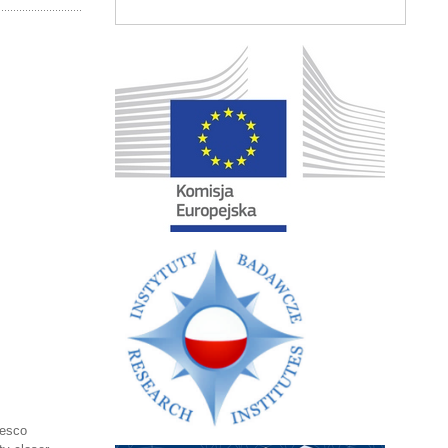
cesco