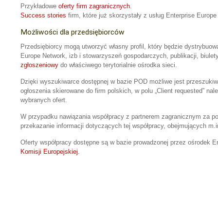
Przykładowe
oferty firm zagranicznych
.
Success stories
firm, które już skorzystały z usług Enterprise Europe
Możliwości dla przedsiębiorców
Przedsiębiorcy mogą utworzyć własny profil, który będzie dystrybuo
Europe Network, izb i stowarzyszeń gospodarczych, publikacji, biule
zgłoszeniowy
do właściwego terytorialnie ośrodka sieci.
Dzięki wyszukiwarce dostępnej w bazie POD możliwe jest przeszukiw
ogłoszenia skierowane do firm polskich, w polu „Client requested” n
wybranych ofert.
W przypadku nawiązania współpracy z partnerem zagranicznym za po
przekazanie informacji dotyczących tej współpracy, obejmujących m.i
Oferty współpracy dostępne są w bazie prowadzonej przez ośrodek 
Komisji Europejskiej
.