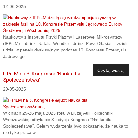
12-06-2025
Naukowcy z Instytutu Fizyki Plazmy i Laserowej Mikrosyntezy
(IFPiLM) – dr inż. Natalia Wendler i dr inż. Paweł Gąsior – wzięli
udział w panelu dyskusyjnym podczas 10. Kongresu Przemysłu
Jądrowego...
Czytaj więcej
IFPiLM na 3. Kongresie "Nauka dla
Społeczeństwa"
29-05-2025
W dniach 25-26 maja 2025 roku w Dużej Auli Politechniki
Warszawskiej odbyła się 3. edycja Kongresu "Nauka dla
Społeczeństwa". Celem wydarzenia było pokazanie, że nauka to
nie tylko praca w...