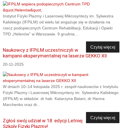
Instytut Fizyki Plazmy i Laserowej Mikrosyntezy im. Sylwestra
Kaliskiego (IFPiLM) od wielu lat angażuje się w działania na
rzecz podopiecznych Centrum Rehabilitacji, Edukacji i Opieki
TPD „Helenów” w Warszawie. 9 grudnia...
Czytaj więcej
Naukowcy z IFPiLM uczestniczyli w
kampanii eksperymentalnej na laserze GEKKO XII
20-11-2025
W dniach 10–14 listopada 2025 r. zespół naukowców z Instytutu
Fizyki Plazmy i Laserowej Mikrosyntezy im. Sylwestra Kaliskiego
(IFPiLM) w składzie: dr hab. Katarzyna Batani, dr Hanna
Marchenko oraz dr...
Czytaj więcej
Zgłoś swój udział w 18. edycji Letniej
Szkoły Fizyki Plazmy!