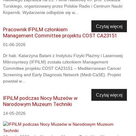
Turskiego, organizowany przez Polskie Radio i Centrum Nauki
Kopernik. Wydarzenie odbędzie się w...
Czytaj więcej
Pracownik IFPiLM członkiem
Management Committee projektu COST CA23151
01-06-2026
Dr hab. Katarzyna Batani z Instytutu Fizyki Plazmy i Laserowej
Mikrosyntezy (IFPiLM) została członkiem Management
Committee projektu COST CA23151 – Mediterranean Cancer
Screening and Early Diagnosis Network (Medi-CaSE). Projekt
powstał w...
Czytaj więcej
IFPiLM podczas Nocy Muzeów w
Narodowym Muzeum Techniki
14-05-2026