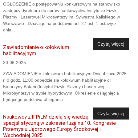
OGŁOSZENIE o postępowaniu konkursowym na stanowisko
zastępcy dyrektora do spraw naukowychw Instytucie Fizyki
Plazmy i Laserowej Mikrosyntezy im. Sylwestra Kaliskiego w
Warszawie Działając na podstawie art. 27 ust. 1 ustawy z
dnia...
Czytaj więcej
Zawiadomienie o kolokwium
habilitacyjnym
30-06-2025
ZAWIADOMIENIE o kolokwium habilitacyjnym Dnia 4 lipca 2025
r. o godz. 11:00 odbędzie się kolokwium habilitacyjne dr
Katarzyny Batani (Instytut Fizyki Plazmy i Laserowej
Mikrosyntezy) w trybie hybrydowym. Określenie osiągnięcia
będącego podstawą ubiegania...
Czytaj więcej
Naukowcy z IFPiLM dzielą się wiedzą
specjalistyczną w zakresie fuzji na 10. Kongresie
Przemysłu Jądrowego Europy Środkowej i
Wschodniej 2025