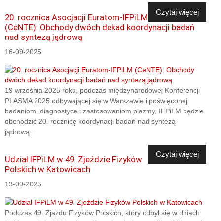
Czytaj więcej
20. rocznica Asocjacji Euratom-IFPiLM
(CeNTE): Obchody dwóch dekad koordynacji badań
nad syntezą jądrową
16-09-2025
19 września 2025 roku, podczas międzynarodowej Konferencji
PLASMA 2025 odbywającej się w Warszawie i poświęconej
badaniom, diagnostyce i zastosowaniom plazmy, IFPiLM będzie
obchodzić 20. rocznicę koordynacji badań nad syntezą
jądrową...
Czytaj więcej
Udział IFPiLM w 49. Zjeździe Fizyków
Polskich w Katowicach
13-09-2025
Podczas 49. Zjazdu Fizyków Polskich, który odbył się w dniach