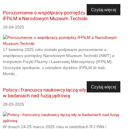
Czytaj więcej
Porozumienie o współpracy pomiędzy
IFPiLM a Narodowym Muzeum Techniki
18-04-2025
17 kwietnia 2025 roku zostało podpisane porozumienie o
współpracy pomiędzy Narodowym Muzeum Techniki (NMT) a
Instytutem Fizyki Plazmy i Laserowej Mikrosyntezy (IFPiLM).
Uroczyste spotkanie, z udziałem dyrektor IFPiLM dr hab.
Moniki...
Czytaj więcej
Polscy i francuscy naukowcy łączą siły
w badaniach nad fuzją jądrową
28-03-2025
W dniach 24-25 marca 2025 roku w siedzibach IFJ PAN i