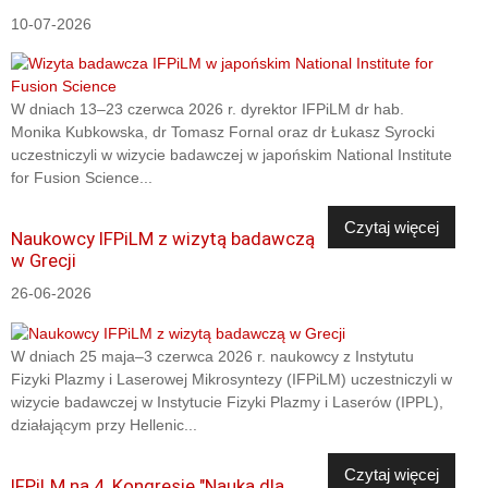
10-07-2026
W dniach 13–23 czerwca 2026 r. dyrektor IFPiLM dr hab.
Monika Kubkowska, dr Tomasz Fornal oraz dr Łukasz Syrocki
uczestniczyli w wizycie badawczej w japońskim National Institute
for Fusion Science...
Czytaj więcej
Naukowcy IFPiLM z wizytą badawczą
w Grecji
26-06-2026
W dniach 25 maja–3 czerwca 2026 r. naukowcy z Instytutu
Fizyki Plazmy i Laserowej Mikrosyntezy (IFPiLM) uczestniczyli w
wizycie badawczej w Instytucie Fizyki Plazmy i Laserów (IPPL),
działającym przy Hellenic...
Czytaj więcej
IFPiLM na 4. Kongresie "Nauka dla