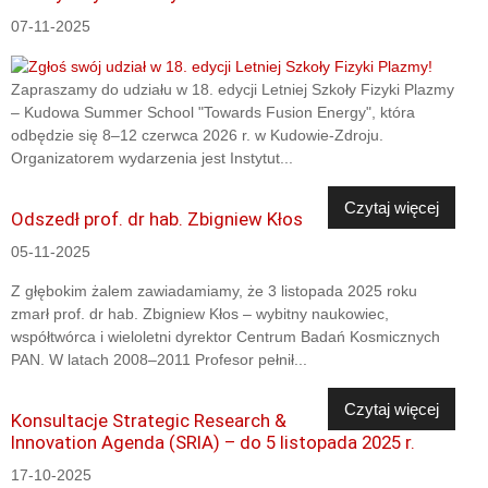
07-11-2025
Zapraszamy do udziału w 18. edycji Letniej Szkoły Fizyki Plazmy
– Kudowa Summer School "Towards Fusion Energy", która
odbędzie się 8–12 czerwca 2026 r. w Kudowie-Zdroju.
Organizatorem wydarzenia jest Instytut...
Czytaj więcej
Odszedł prof. dr hab. Zbigniew Kłos
05-11-2025
Z głębokim żalem zawiadamiamy, że 3 listopada 2025 roku
zmarł prof. dr hab. Zbigniew Kłos – wybitny naukowiec,
współtwórca i wieloletni dyrektor Centrum Badań Kosmicznych
PAN. W latach 2008–2011 Profesor pełnił...
Czytaj więcej
Konsultacje Strategic Research &
Innovation Agenda (SRIA) – do 5 listopada 2025 r.
17-10-2025