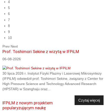
4
5
6
7
8
9
10
Prev
Next
Prof. Toshimori Sekine z wizytą w IFPiLM
06-08-2026
30 lipca 2026 r. Instytut Fizyki Plazmy i Laserowej Mikrosyntezy
(IFPiLM) odwiedził prof. Toshimori Sekine, związany z Center for
High Pressure Science and Technology Advanced Research
(HPSTAR) w Szanghaju oraz...
Czytaj więcej
IFPiLM z nowym projektem
popularyzującym naukę