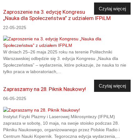
Czytaj więcej
Zaproszenie na 3. edycję Kongresu
„Nauka dla Społeczeństwa” z udziałem IFPiLM
22-05-2025
W dniach 25–26 maja 2025 roku na terenie Politechniki
Warszawskiej odbędzie się 3. edycja Kongresu „Nauka dla
Społeczeństwa” – wydarzenia, które pokazuje, że nauka to nie
tylko praca w laboratoriach,...
Czytaj więcej
Zapraszamy na 28. Piknik Naukowy!
06-05-2025
Instytut Fizyki Plazmy i Laserowej Mikrosyntezy (IFPiLM)
zaprasza w sobotę, 10 maja, na swoje stoisko podczas 28.
Pikniku Naukowego, organizowanego przez Polskie Radio i
Centrum Nauki Kopernik. Tegoroczna edycja wydarzenia,...