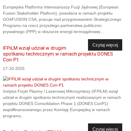
Europejska Platforma Interesariuszy Fuzji Jądrowej (European
Fusion Stakeholder Platform), powołana w ramach projektu
GO4FUSION CSA, pracuje nad przygotowaniem Strategicznego
Programu na rzecz przyszłego partnerstwa publiczno-
prywatnego (PPP) w obszarze energii termojądrowej....
Czytaj więcej
IFPiLM wziął udział w drugim
spotkaniu technicznym w ramach projektu DONES
Con-P1
17-10-2025
Instytut Fizyki Plazmy i Laserowej Mikrosyntezy (IFPiLM) wziął
udział w drugim spotkaniu technicznym realizowanym w ramach
projektu DONES Consolidation Phase 1 (DONES ConP1)
współfinansowanego przez Komisję Europejską w ramach
programu...
Czytaj więcej