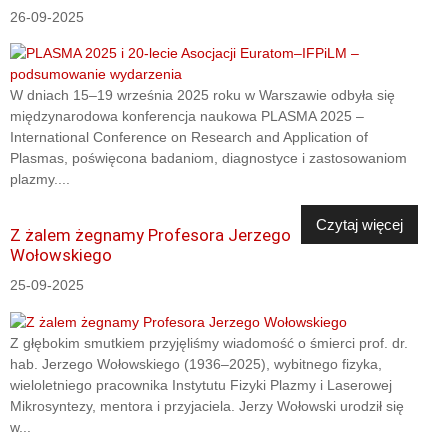
26-09-2025
W dniach 15–19 września 2025 roku w Warszawie odbyła się
międzynarodowa konferencja naukowa PLASMA 2025 –
International Conference on Research and Application of
Plasmas, poświęcona badaniom, diagnostyce i zastosowaniom
plazmy....
Czytaj więcej
Z żalem żegnamy Profesora Jerzego
Wołowskiego
25-09-2025
Z głębokim smutkiem przyjęliśmy wiadomość o śmierci prof. dr.
hab. Jerzego Wołowskiego (1936–2025), wybitnego fizyka,
wieloletniego pracownika Instytutu Fizyki Plazmy i Laserowej
Mikrosyntezy, mentora i przyjaciela. Jerzy Wołowski urodził się
w...