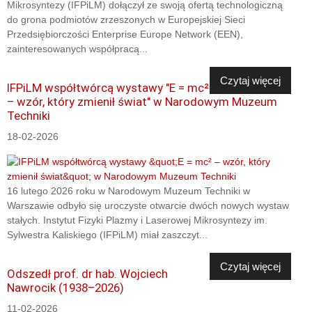
Mikrosyntezy (IFPiLM) dołączył ze swoją ofertą technologiczną
do grona podmiotów zrzeszonych w Europejskiej Sieci
Przedsiębiorczości Enterprise Europe Network (EEN),
zainteresowanych współpracą...
Czytaj więcej
IFPiLM współtwórcą wystawy "E = mc²
– wzór, który zmienił świat" w Narodowym Muzeum
Techniki
18-02-2026
16 lutego 2026 roku w Narodowym Muzeum Techniki w
Warszawie odbyło się uroczyste otwarcie dwóch nowych wystaw
stałych. Instytut Fizyki Plazmy i Laserowej Mikrosyntezy im.
Sylwestra Kaliskiego (IFPiLM) miał zaszczyt...
Czytaj więcej
Odszedł prof. dr hab. Wojciech
Nawrocik (1938–2026)
11-02-2026