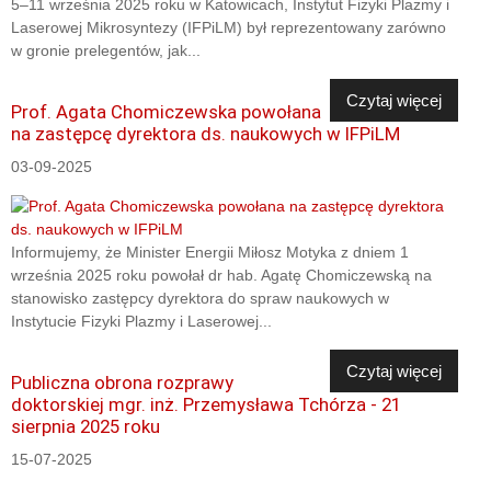
5–11 września 2025 roku w Katowicach, Instytut Fizyki Plazmy i
Laserowej Mikrosyntezy (IFPiLM) był reprezentowany zarówno
w gronie prelegentów, jak...
Czytaj więcej
Prof. Agata Chomiczewska powołana
na zastępcę dyrektora ds. naukowych w IFPiLM
03-09-2025
Informujemy, że Minister Energii Miłosz Motyka z dniem 1
września 2025 roku powołał dr hab. Agatę Chomiczewską na
stanowisko zastępcy dyrektora do spraw naukowych w
Instytucie Fizyki Plazmy i Laserowej...
Czytaj więcej
Publiczna obrona rozprawy
doktorskiej mgr. inż. Przemysława Tchórza - 21
sierpnia 2025 roku
15-07-2025