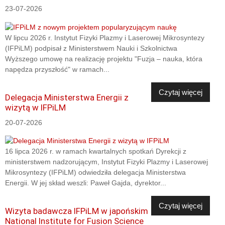
23-07-2026
W lipcu 2026 r. Instytut Fizyki Plazmy i Laserowej Mikrosyntezy
(IFPiLM) podpisał z Ministerstwem Nauki i Szkolnictwa
Wyższego umowę na realizację projektu "Fuzja – nauka, która
napędza przyszłość" w ramach...
Czytaj więcej
Delegacja Ministerstwa Energii z
wizytą w IFPiLM
20-07-2026
16 lipca 2026 r. w ramach kwartalnych spotkań Dyrekcji z
ministerstwem nadzorującym, Instytut Fizyki Plazmy i Laserowej
Mikrosyntezy (IFPiLM) odwiedziła delegacja Ministerstwa
Energii. W jej skład weszli: Paweł Gajda, dyrektor...
Czytaj więcej
Wizyta badawcza IFPiLM w japońskim
National Institute for Fusion Science