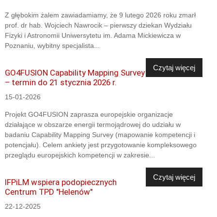
Z głębokim żalem zawiadamiamy, że 9 lutego 2026 roku zmarł
prof. dr hab. Wojciech Nawrocik – pierwszy dziekan Wydziału
Fizyki i Astronomii Uniwersytetu im. Adama Mickiewicza w
Poznaniu, wybitny specjalista...
Czytaj więcej
GO4FUSION Capability Mapping Survey
– termin do 21 stycznia 2026 r.
15-01-2026
Projekt GO4FUSION zaprasza europejskie organizacje
działające w obszarze energii termojądrowej do udziału w
badaniu Capability Mapping Survey (mapowanie kompetencji i
potencjału). Celem ankiety jest przygotowanie kompleksowego
przeglądu europejskich kompetencji w zakresie...
Czytaj więcej
IFPiLM wspiera podopiecznych
Centrum TPD "Helenów"
22-12-2025