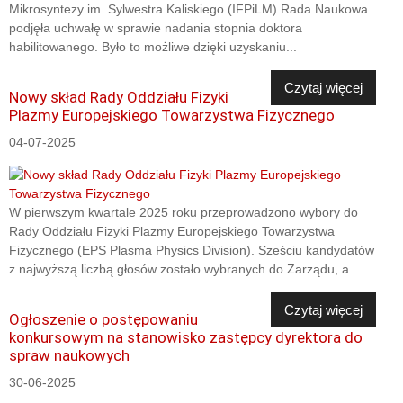
Mikrosyntezy im. Sylwestra Kaliskiego (IFPiLM) Rada Naukowa
podjęła uchwałę w sprawie nadania stopnia doktora
habilitowanego. Było to możliwe dzięki uzyskaniu...
Czytaj więcej
Nowy skład Rady Oddziału Fizyki
Plazmy Europejskiego Towarzystwa Fizycznego
04-07-2025
W pierwszym kwartale 2025 roku przeprowadzono wybory do
Rady Oddziału Fizyki Plazmy Europejskiego Towarzystwa
Fizycznego (EPS Plasma Physics Division). Sześciu kandydatów
z najwyższą liczbą głosów zostało wybranych do Zarządu, a...
Czytaj więcej
Ogłoszenie o postępowaniu
konkursowym na stanowisko zastępcy dyrektora do
spraw naukowych
30-06-2025