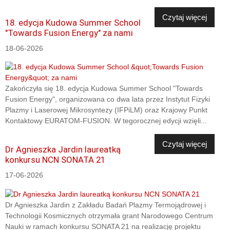
Czytaj więcej
18. edycja Kudowa Summer School
"Towards Fusion Energy" za nami
18-06-2026
Zakończyła się 18. edycja Kudowa Summer School "Towards
Fusion Energy", organizowana co dwa lata przez Instytut Fizyki
Plazmy i Laserowej Mikrosyntezy (IFPiLM) oraz Krajowy Punkt
Kontaktowy EURATOM-FUSION. W tegorocznej edycji wzięli...
Czytaj więcej
Dr Agnieszka Jardin laureatką
konkursu NCN SONATA 21
17-06-2026
Dr Agnieszka Jardin z Zakładu Badań Plazmy Termojądrowej i
Technologii Kosmicznych otrzymała grant Narodowego Centrum
Nauki w ramach konkursu SONATA 21 na realizację projektu