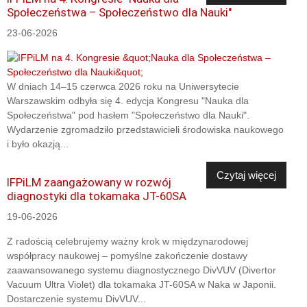
Społeczeństwa – Społeczeństwo dla Nauki"
23-06-2026
W dniach 14–15 czerwca 2026 roku na Uniwersytecie
Warszawskim odbyła się 4. edycja Kongresu "Nauka dla
Społeczeństwa" pod hasłem "Społeczeństwo dla Nauki".
Wydarzenie zgromadziło przedstawicieli środowiska naukowego
i było okazją...
Czytaj więcej
IFPiLM zaangażowany w rozwój
diagnostyki dla tokamaka JT-60SA
19-06-2026
Z radością celebrujemy ważny krok w międzynarodowej
współpracy naukowej – pomyślne zakończenie dostawy
zaawansowanego systemu diagnostycznego DivVUV (Divertor
Vacuum Ultra Violet) dla tokamaka JT-60SA w Naka w Japonii.
Dostarczenie systemu DivVUV...