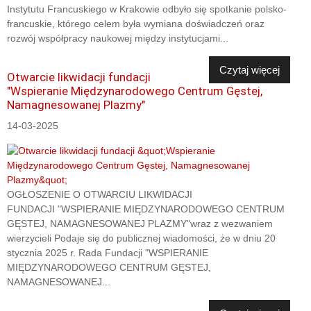
Instytutu Francuskiego w Krakowie odbyło się spotkanie polsko-
francuskie, którego celem była wymiana doświadczeń oraz
rozwój współpracy naukowej między instytucjami...
Czytaj więcej
Otwarcie likwidacji fundacji
"Wspieranie Międzynarodowego Centrum Gęstej,
Namagnesowanej Plazmy"
14-03-2025
OGŁOSZENIE O OTWARCIU LIKWIDACJI
FUNDACJI "WSPIERANIE MIĘDZYNARODOWEGO CENTRUM
GĘSTEJ, NAMAGNESOWANEJ PLAZMY"wraz z wezwaniem
wierzycieli Podaje się do publicznej wiadomości, że w dniu 20
stycznia 2025 r. Rada Fundacji "WSPIERANIE
MIĘDZYNARODOWEGO CENTRUM GĘSTEJ,
NAMAGNESOWANEJ...