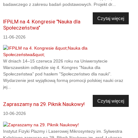
badawczego z zakresu badań podstawowych. Projekt dr...
Czytaj więcej
IFPiLM na 4. Kongresie "Nauka dla
Społeczeństwa"
11-06-2026
W dniach 14–15 czerwca 2026 roku na Uniwersytecie
Warszawskim odbędzie się 4. Kongres "Nauka dla
Społeczeństwa" pod hasłem "Społeczeństwo dla nauki".
Wydarzenie jest wyjątkową formą promocji polskiej nauki oraz
jej...
Czytaj więcej
Zapraszamy na 29. Piknik Naukowy!
10-06-2026
Instytut Fizyki Plazmy i Laserowej Mikrosyntezy im. Sylwestra
Kaliskiego zaprasza na 29. Piknik Naukowy im. prof. Łukasza