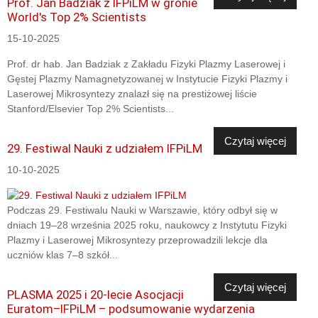
Prof. Jan Badziak z IFPiLM w gronie
World's Top 2% Scientists
15-10-2025
Prof. dr hab. Jan Badziak z Zakładu Fizyki Plazmy Laserowej i
Gęstej Plazmy Namagnetyzowanej w Instytucie Fizyki Plazmy i
Laserowej Mikrosyntezy znalazł się na prestiżowej liście
Stanford/Elsevier Top 2% Scientists...
Czytaj więcej
29. Festiwal Nauki z udziałem IFPiLM
10-10-2025
Podczas 29. Festiwalu Nauki w Warszawie, który odbył się w
dniach 19–28 września 2025 roku, naukowcy z Instytutu Fizyki
Plazmy i Laserowej Mikrosyntezy przeprowadzili lekcje dla
uczniów klas 7–8 szkół...
Czytaj więcej
PLASMA 2025 i 20-lecie Asocjacji
Euratom–IFPiLM – podsumowanie wydarzenia