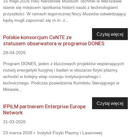
16 maja 2026 roku Narodowe Muzeum Techniki w Warszawie
stanie się miejscem spotkania historii nauki z technologiami
przyszłości. W ramach tegorocznej Nocy Muzeów odwiedzający
będą mogli zapoznać się m.in. z...
Czytaj więcej
Polskie konsorcjum CeNTE ze
statusem obserwatora w programie DONES
28-04-2026
Program DONES, jeden z kluczowych projektów wspierających
rozwój energetyki fuzyjnej i badań w obszarze fizyki plazmy,
wchodzi w kolejny etap rozwoju instytucjonalnego i
technicznego. Podczas posiedzenia Komitetu Sterującego w
Misawie...
Czytaj więcej
IFPiLM partnerem Enterprise Europe
Network
31-03-2026
23 marca 2026 r. Instytut Fizyki Plazmy i Laserowej