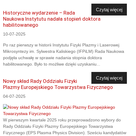
Czytaj więcej
Historyczne wydarzenie – Rada
Naukowa Instytutu nadała stopień doktora
habilitowanego
10-07-2025
Po raz pierwszy w historii Instytutu Fizyki Plazmy i Laserowej
Mikrosyntezy im. Sylwestra Kaliskiego (IFPiLM) Rada Naukowa
podjęła uchwałę w sprawie nadania stopnia doktora
habilitowanego. Było to możliwe dzięki uzyskaniu...
Czytaj więcej
Nowy skład Rady Oddziału Fizyki
Plazmy Europejskiego Towarzystwa Fizycznego
04-07-2025
W pierwszym kwartale 2025 roku przeprowadzono wybory do
Rady Oddziału Fizyki Plazmy Europejskiego Towarzystwa
Fizycznego (EPS Plasma Physics Division). Sześciu kandydatów