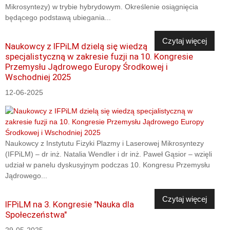
Mikrosyntezy) w trybie hybrydowym. Określenie osiągnięcia
będącego podstawą ubiegania...
Czytaj więcej
Naukowcy z IFPiLM dzielą się wiedzą
specjalistyczną w zakresie fuzji na 10. Kongresie
Przemysłu Jądrowego Europy Środkowej i
Wschodniej 2025
12-06-2025
Naukowcy z Instytutu Fizyki Plazmy i Laserowej Mikrosyntezy
(IFPiLM) – dr inż. Natalia Wendler i dr inż. Paweł Gąsior – wzięli
udział w panelu dyskusyjnym podczas 10. Kongresu Przemysłu
Jądrowego...
Czytaj więcej
IFPiLM na 3. Kongresie "Nauka dla
Społeczeństwa"