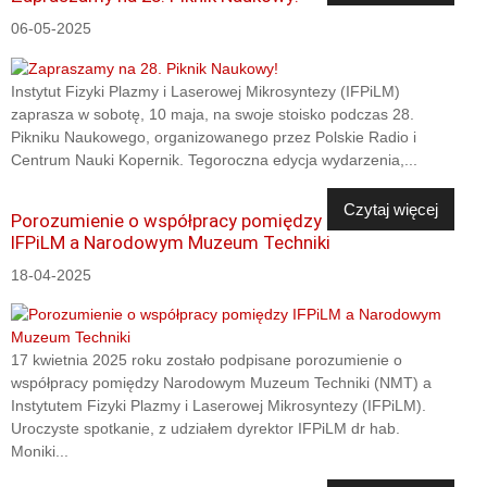
06-05-2025
Instytut Fizyki Plazmy i Laserowej Mikrosyntezy (IFPiLM)
zaprasza w sobotę, 10 maja, na swoje stoisko podczas 28.
Pikniku Naukowego, organizowanego przez Polskie Radio i
Centrum Nauki Kopernik. Tegoroczna edycja wydarzenia,...
Czytaj więcej
Porozumienie o współpracy pomiędzy
IFPiLM a Narodowym Muzeum Techniki
18-04-2025
17 kwietnia 2025 roku zostało podpisane porozumienie o
współpracy pomiędzy Narodowym Muzeum Techniki (NMT) a
Instytutem Fizyki Plazmy i Laserowej Mikrosyntezy (IFPiLM).
Uroczyste spotkanie, z udziałem dyrektor IFPiLM dr hab.
Moniki...