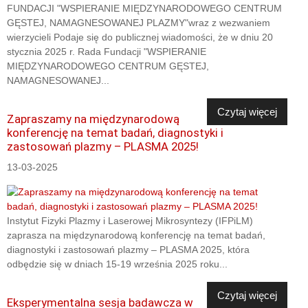
FUNDACJI "WSPIERANIE MIĘDZYNARODOWEGO CENTRUM
GĘSTEJ, NAMAGNESOWANEJ PLAZMY"wraz z wezwaniem
wierzycieli Podaje się do publicznej wiadomości, że w dniu 20
stycznia 2025 r. Rada Fundacji "WSPIERANIE
MIĘDZYNARODOWEGO CENTRUM GĘSTEJ,
NAMAGNESOWANEJ...
Czytaj więcej
Zapraszamy na międzynarodową
konferencję na temat badań, diagnostyki i
zastosowań plazmy – PLASMA 2025!
13-03-2025
Instytut Fizyki Plazmy i Laserowej Mikrosyntezy (IFPiLM)
zaprasza na międzynarodową konferencję na temat badań,
diagnostyki i zastosowań plazmy – PLASMA 2025, która
odbędzie się w dniach 15-19 września 2025 roku...
Czytaj więcej
Eksperymentalna sesja badawcza w