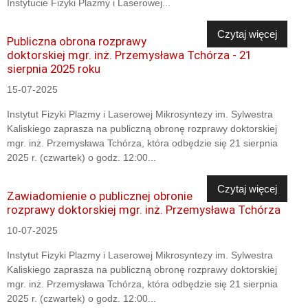
Instytucie Fizyki Plazmy i Laserowej...
Czytaj więcej
Publiczna obrona rozprawy
doktorskiej mgr. inż. Przemysława Tchórza - 21
sierpnia 2025 roku
15-07-2025
Instytut Fizyki Plazmy i Laserowej Mikrosyntezy im. Sylwestra
Kaliskiego zaprasza na publiczną obronę rozprawy doktorskiej
mgr. inż. Przemysława Tchórza, która odbędzie się 21 sierpnia
2025 r. (czwartek) o godz. 12:00...
Czytaj więcej
Zawiadomienie o publicznej obronie
rozprawy doktorskiej mgr. inż. Przemysława Tchórza
10-07-2025
Instytut Fizyki Plazmy i Laserowej Mikrosyntezy im. Sylwestra
Kaliskiego zaprasza na publiczną obronę rozprawy doktorskiej
mgr. inż. Przemysława Tchórza, która odbędzie się 21 sierpnia
2025 r. (czwartek) o godz. 12:00...