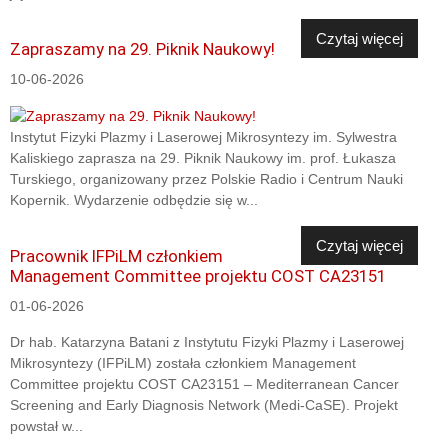
Czytaj więcej
Zapraszamy na 29. Piknik Naukowy!
10-06-2026
Instytut Fizyki Plazmy i Laserowej Mikrosyntezy im. Sylwestra
Kaliskiego zaprasza na 29. Piknik Naukowy im. prof. Łukasza
Turskiego, organizowany przez Polskie Radio i Centrum Nauki
Kopernik. Wydarzenie odbędzie się w...
Czytaj więcej
Pracownik IFPiLM członkiem
Management Committee projektu COST CA23151
01-06-2026
Dr hab. Katarzyna Batani z Instytutu Fizyki Plazmy i Laserowej
Mikrosyntezy (IFPiLM) została członkiem Management
Committee projektu COST CA23151 – Mediterranean Cancer
Screening and Early Diagnosis Network (Medi-CaSE). Projekt
powstał w...