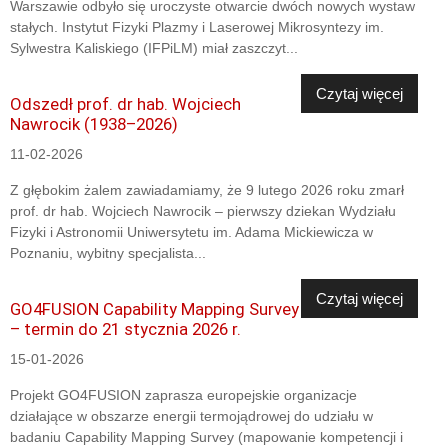
Warszawie odbyło się uroczyste otwarcie dwóch nowych wystaw
stałych. Instytut Fizyki Plazmy i Laserowej Mikrosyntezy im.
Sylwestra Kaliskiego (IFPiLM) miał zaszczyt...
Czytaj więcej
Odszedł prof. dr hab. Wojciech
Nawrocik (1938–2026)
11-02-2026
Z głębokim żalem zawiadamiamy, że 9 lutego 2026 roku zmarł
prof. dr hab. Wojciech Nawrocik – pierwszy dziekan Wydziału
Fizyki i Astronomii Uniwersytetu im. Adama Mickiewicza w
Poznaniu, wybitny specjalista...
Czytaj więcej
GO4FUSION Capability Mapping Survey
– termin do 21 stycznia 2026 r.
15-01-2026
Projekt GO4FUSION zaprasza europejskie organizacje
działające w obszarze energii termojądrowej do udziału w
badaniu Capability Mapping Survey (mapowanie kompetencji i