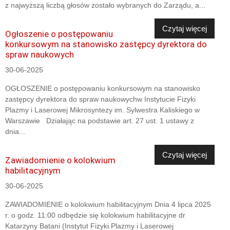
z najwyższą liczbą głosów zostało wybranych do Zarządu, a...
Czytaj więcej
Ogłoszenie o postępowaniu
konkursowym na stanowisko zastępcy dyrektora do
spraw naukowych
30-06-2025
OGŁOSZENIE o postępowaniu konkursowym na stanowisko
zastępcy dyrektora do spraw naukowychw Instytucie Fizyki
Plazmy i Laserowej Mikrosyntezy im. Sylwestra Kaliskiego w
Warszawie Działając na podstawie art. 27 ust. 1 ustawy z
dnia...
Czytaj więcej
Zawiadomienie o kolokwium
habilitacyjnym
30-06-2025
ZAWIADOMIENIE o kolokwium habilitacyjnym Dnia 4 lipca 2025
r. o godz. 11:00 odbędzie się kolokwium habilitacyjne dr
Katarzyny Batani (Instytut Fizyki Plazmy i Laserowej