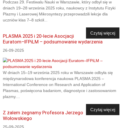
Podczas 29. Festiwalu Nauki w Warszawie, który odbył się w
dniach 19–28 września 2025 roku, naukowcy z Instytutu Fizyki
Plazmy i Laserowej Mikrosyntezy przeprowadzili lekcje dla
uczniów klas 7–8 szkół...
Czytaj więcej
PLASMA 2025 i 20-lecie Asocjacji
Euratom–IFPiLM – podsumowanie wydarzenia
26-09-2025
W dniach 15–19 września 2025 roku w Warszawie odbyła się
międzynarodowa konferencja naukowa PLASMA 2025 –
International Conference on Research and Application of
Plasmas, poświęcona badaniom, diagnostyce i zastosowaniom
plazmy....
Czytaj więcej
Z żalem żegnamy Profesora Jerzego
Wołowskiego
25-09-2025