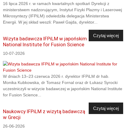
16 lipca 2026 r. w ramach kwartalnych spotkań Dyrekcji z
ministerstwem nadzorującym, Instytut Fizyki Plazmy i Laserowej
Mikrosyntezy (IFPiLM) odwiedziła delegacja Ministerstwa
Energii. W jej skład weszli: Paweł Gajda, dyrektor...
Czytaj więcej
Wizyta badawcza IFPiLM w japońskim
National Institute for Fusion Science
10-07-2026
W dniach 13–23 czerwca 2026 r. dyrektor IFPiLM dr hab.
Monika Kubkowska, dr Tomasz Fornal oraz dr Łukasz Syrocki
uczestniczyli w wizycie badawczej w japońskim National Institute
for Fusion Science...
Czytaj więcej
Naukowcy IFPiLM z wizytą badawczą
w Grecji
26-06-2026