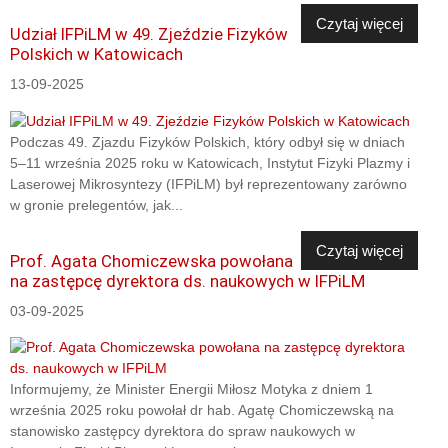
Czytaj więcej
Udział IFPiLM w 49. Zjeździe Fizyków
Polskich w Katowicach
13-09-2025
Podczas 49. Zjazdu Fizyków Polskich, który odbył się w dniach
5–11 września 2025 roku w Katowicach, Instytut Fizyki Plazmy i
Laserowej Mikrosyntezy (IFPiLM) był reprezentowany zarówno
w gronie prelegentów, jak...
Czytaj więcej
Prof. Agata Chomiczewska powołana
na zastępcę dyrektora ds. naukowych w IFPiLM
03-09-2025
Informujemy, że Minister Energii Miłosz Motyka z dniem 1
września 2025 roku powołał dr hab. Agatę Chomiczewską na
stanowisko zastępcy dyrektora do spraw naukowych w