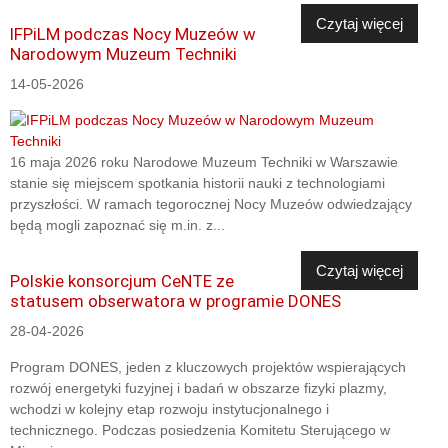
Czytaj więcej
IFPiLM podczas Nocy Muzeów w
Narodowym Muzeum Techniki
14-05-2026
16 maja 2026 roku Narodowe Muzeum Techniki w Warszawie
stanie się miejscem spotkania historii nauki z technologiami
przyszłości. W ramach tegorocznej Nocy Muzeów odwiedzający
będą mogli zapoznać się m.in. z...
Czytaj więcej
Polskie konsorcjum CeNTE ze
statusem obserwatora w programie DONES
28-04-2026
Program DONES, jeden z kluczowych projektów wspierających
rozwój energetyki fuzyjnej i badań w obszarze fizyki plazmy,
wchodzi w kolejny etap rozwoju instytucjonalnego i
technicznego. Podczas posiedzenia Komitetu Sterującego w