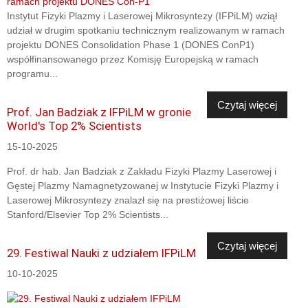
Instytut Fizyki Plazmy i Laserowej Mikrosyntezy (IFPiLM) wziął
udział w drugim spotkaniu technicznym realizowanym w ramach
projektu DONES Consolidation Phase 1 (DONES ConP1)
współfinansowanego przez Komisję Europejską w ramach
programu...
Czytaj więcej
Prof. Jan Badziak z IFPiLM w gronie
World's Top 2% Scientists
15-10-2025
Prof. dr hab. Jan Badziak z Zakładu Fizyki Plazmy Laserowej i
Gęstej Plazmy Namagnetyzowanej w Instytucie Fizyki Plazmy i
Laserowej Mikrosyntezy znalazł się na prestiżowej liście
Stanford/Elsevier Top 2% Scientists...
Czytaj więcej
29. Festiwal Nauki z udziałem IFPiLM
10-10-2025