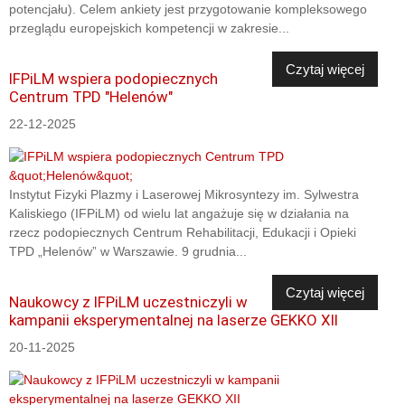
potencjału). Celem ankiety jest przygotowanie kompleksowego
przeglądu europejskich kompetencji w zakresie...
Czytaj więcej
IFPiLM wspiera podopiecznych
Centrum TPD "Helenów"
22-12-2025
Instytut Fizyki Plazmy i Laserowej Mikrosyntezy im. Sylwestra
Kaliskiego (IFPiLM) od wielu lat angażuje się w działania na
rzecz podopiecznych Centrum Rehabilitacji, Edukacji i Opieki
TPD „Helenów” w Warszawie. 9 grudnia...
Czytaj więcej
Naukowcy z IFPiLM uczestniczyli w
kampanii eksperymentalnej na laserze GEKKO XII
20-11-2025