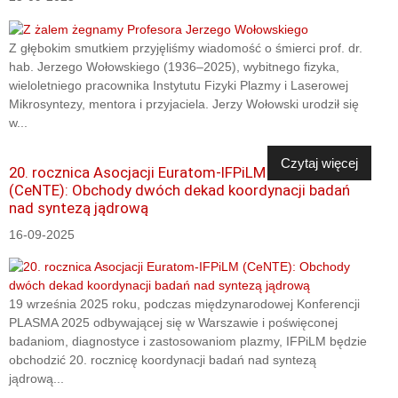
Z głębokim smutkiem przyjęliśmy wiadomość o śmierci prof. dr.
hab. Jerzego Wołowskiego (1936–2025), wybitnego fizyka,
wieloletniego pracownika Instytutu Fizyki Plazmy i Laserowej
Mikrosyntezy, mentora i przyjaciela. Jerzy Wołowski urodził się
w...
Czytaj więcej
20. rocznica Asocjacji Euratom-IFPiLM
(CeNTE): Obchody dwóch dekad koordynacji badań
nad syntezą jądrową
16-09-2025
19 września 2025 roku, podczas międzynarodowej Konferencji
PLASMA 2025 odbywającej się w Warszawie i poświęconej
badaniom, diagnostyce i zastosowaniom plazmy, IFPiLM będzie
obchodzić 20. rocznicę koordynacji badań nad syntezą
jądrową...