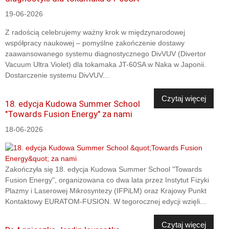
19-06-2026
Z radością celebrujemy ważny krok w międzynarodowej
współpracy naukowej – pomyślne zakończenie dostawy
zaawansowanego systemu diagnostycznego DivVUV (Divertor
Vacuum Ultra Violet) dla tokamaka JT-60SA w Naka w Japonii.
Dostarczenie systemu DivVUV...
Czytaj więcej
18. edycja Kudowa Summer School
"Towards Fusion Energy" za nami
18-06-2026
Zakończyła się 18. edycja Kudowa Summer School "Towards
Fusion Energy", organizowana co dwa lata przez Instytut Fizyki
Plazmy i Laserowej Mikrosyntezy (IFPiLM) oraz Krajowy Punkt
Kontaktowy EURATOM-FUSION. W tegorocznej edycji wzięli...
Czytaj więcej