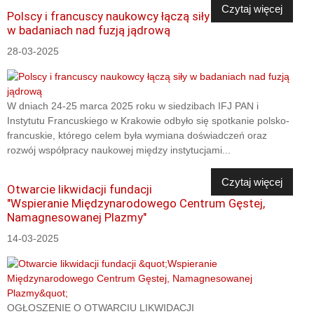
Czytaj więcej
Polscy i francuscy naukowcy łączą siły
w badaniach nad fuzją jądrową
28-03-2025
W dniach 24-25 marca 2025 roku w siedzibach IFJ PAN i
Instytutu Francuskiego w Krakowie odbyło się spotkanie polsko-
francuskie, którego celem była wymiana doświadczeń oraz
rozwój współpracy naukowej między instytucjami...
Czytaj więcej
Otwarcie likwidacji fundacji
"Wspieranie Międzynarodowego Centrum Gęstej,
Namagnesowanej Plazmy"
14-03-2025
OGŁOSZENIE O OTWARCIU LIKWIDACJI