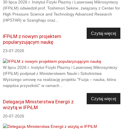
30 lipca 2026 r. Instytut Fizyki Plazmy i Laserowej Mikrosyntezy
(IFPiLM) odwiedził prof. Toshimori Sekine, związany z Center for
High Pressure Science and Technology Advanced Research
(HPSTAR) w Szanghaju oraz...
Czytaj więcej
IFPiLM z nowym projektem
popularyzującym naukę
23-07-2026
W lipcu 2026 r. Instytut Fizyki Plazmy i Laserowej Mikrosyntezy
(IFPiLM) podpisał z Ministerstwem Nauki i Szkolnictwa
Wyższego umowę na realizację projektu "Fuzja – nauka, która
napędza przyszłość" w ramach...
Czytaj więcej
Delegacja Ministerstwa Energii z
wizytą w IFPiLM
20-07-2026