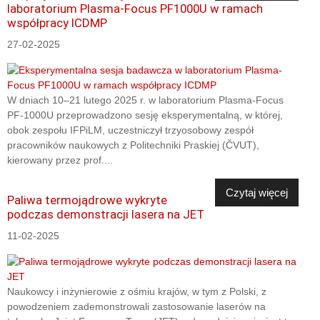
laboratorium Plasma-Focus PF1000U w ramach
współpracy ICDMP
27-02-2025
W dniach 10–21 lutego 2025 r. w laboratorium Plasma-Focus
PF-1000U przeprowadzono sesję eksperymentalną, w której,
obok zespołu IFPiLM, uczestniczył trzyosobowy zespół
pracowników naukowych z Politechniki Praskiej (ČVUT),
kierowany przez prof....
Czytaj więcej
Paliwa termojądrowe wykryte
podczas demonstracji lasera na JET
11-02-2025
Naukowcy i inżynierowie z ośmiu krajów, w tym z Polski, z
powodzeniem zademonstrowali zastosowanie laserów na