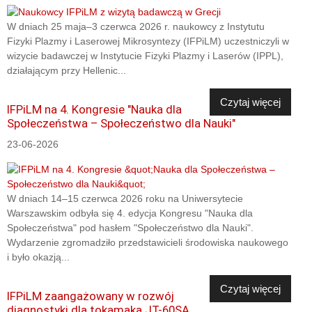
W dniach 25 maja–3 czerwca 2026 r. naukowcy z Instytutu
Fizyki Plazmy i Laserowej Mikrosyntezy (IFPiLM) uczestniczyli w
wizycie badawczej w Instytucie Fizyki Plazmy i Laserów (IPPL),
działającym przy Hellenic...
Czytaj więcej
IFPiLM na 4. Kongresie "Nauka dla
Społeczeństwa – Społeczeństwo dla Nauki"
23-06-2026
W dniach 14–15 czerwca 2026 roku na Uniwersytecie
Warszawskim odbyła się 4. edycja Kongresu "Nauka dla
Społeczeństwa" pod hasłem "Społeczeństwo dla Nauki".
Wydarzenie zgromadziło przedstawicieli środowiska naukowego
i było okazją...
Czytaj więcej
IFPiLM zaangażowany w rozwój
diagnostyki dla tokamaka JT-60SA