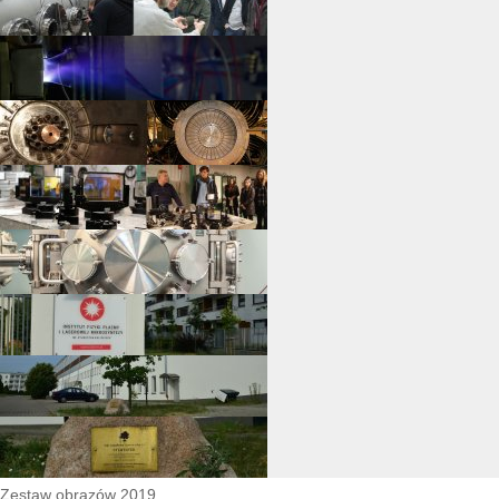
Zestaw obrazów 2019