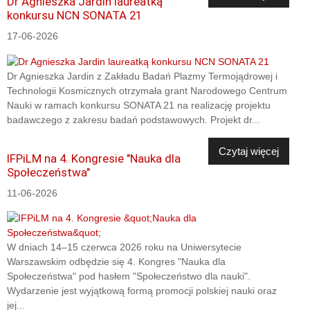
Dr Agnieszka Jardin laureatką
konkursu NCN SONATA 21
17-06-2026
Dr Agnieszka Jardin z Zakładu Badań Plazmy Termojądrowej i
Technologii Kosmicznych otrzymała grant Narodowego Centrum
Nauki w ramach konkursu SONATA 21 na realizację projektu
badawczego z zakresu badań podstawowych. Projekt dr...
Czytaj więcej
IFPiLM na 4. Kongresie "Nauka dla
Społeczeństwa"
11-06-2026
W dniach 14–15 czerwca 2026 roku na Uniwersytecie
Warszawskim odbędzie się 4. Kongres "Nauka dla
Społeczeństwa" pod hasłem "Społeczeństwo dla nauki".
Wydarzenie jest wyjątkową formą promocji polskiej nauki oraz
jej...