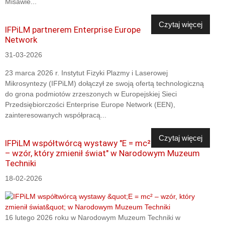
Misawie...
Czytaj więcej
IFPiLM partnerem Enterprise Europe
Network
31-03-2026
23 marca 2026 r. Instytut Fizyki Plazmy i Laserowej
Mikrosyntezy (IFPiLM) dołączył ze swoją ofertą technologiczną
do grona podmiotów zrzeszonych w Europejskiej Sieci
Przedsiębiorczości Enterprise Europe Network (EEN),
zainteresowanych współpracą...
Czytaj więcej
IFPiLM współtwórcą wystawy "E = mc²
– wzór, który zmienił świat" w Narodowym Muzeum
Techniki
18-02-2026
16 lutego 2026 roku w Narodowym Muzeum Techniki w