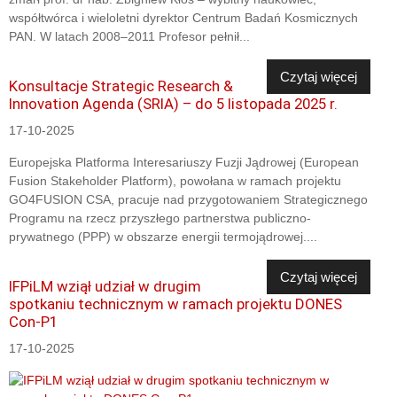
współtwórca i wieloletni dyrektor Centrum Badań Kosmicznych
PAN. W latach 2008–2011 Profesor pełnił...
Czytaj więcej
Konsultacje Strategic Research &
Innovation Agenda (SRIA) – do 5 listopada 2025 r.
17-10-2025
Europejska Platforma Interesariuszy Fuzji Jądrowej (European
Fusion Stakeholder Platform), powołana w ramach projektu
GO4FUSION CSA, pracuje nad przygotowaniem Strategicznego
Programu na rzecz przyszłego partnerstwa publiczno-
prywatnego (PPP) w obszarze energii termojądrowej....
Czytaj więcej
IFPiLM wziął udział w drugim
spotkaniu technicznym w ramach projektu DONES
Con-P1
17-10-2025