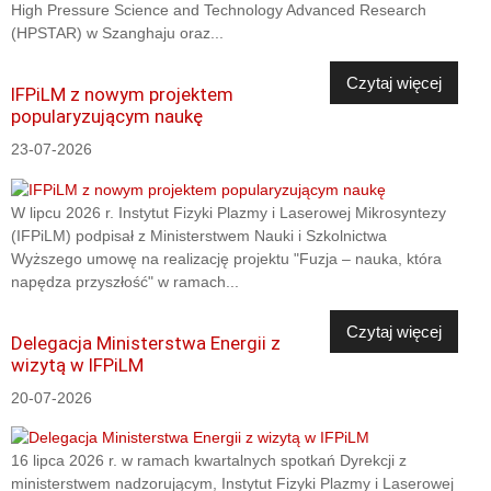
High Pressure Science and Technology Advanced Research
(HPSTAR) w Szanghaju oraz...
Czytaj więcej
IFPiLM z nowym projektem
popularyzującym naukę
23-07-2026
W lipcu 2026 r. Instytut Fizyki Plazmy i Laserowej Mikrosyntezy
(IFPiLM) podpisał z Ministerstwem Nauki i Szkolnictwa
Wyższego umowę na realizację projektu "Fuzja – nauka, która
napędza przyszłość" w ramach...
Czytaj więcej
Delegacja Ministerstwa Energii z
wizytą w IFPiLM
20-07-2026
16 lipca 2026 r. w ramach kwartalnych spotkań Dyrekcji z
ministerstwem nadzorującym, Instytut Fizyki Plazmy i Laserowej