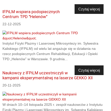
Czytaj więcej
IFPiLM wspiera podopiecznych
Centrum TPD "Helenów"
22-12-2025
Instytut Fizyki Plazmy i Laserowej Mikrosyntezy im. Sylwestra
Kaliskiego (IFPiLM) od wielu lat angażuje się w działania na
rzecz podopiecznych Centrum Rehabilitacji, Edukacji i Opieki
TPD „Helenów” w Warszawie. 9 grudnia...
Czytaj więcej
Naukowcy z IFPiLM uczestniczyli w
kampanii eksperymentalnej na laserze GEKKO XII
20-11-2025
W dniach 10–14 listopada 2025 r. zespół naukowców z Instytutu
Fizyki Plazmy i Laserowej Mikrosyntezy im. Sylwestra Kaliskiego