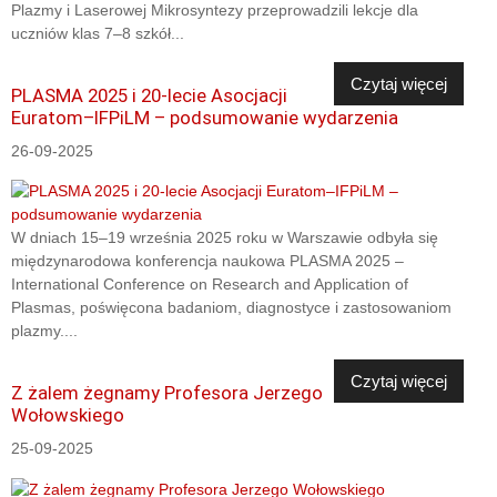
Plazmy i Laserowej Mikrosyntezy przeprowadzili lekcje dla
uczniów klas 7–8 szkół...
Czytaj więcej
PLASMA 2025 i 20-lecie Asocjacji
Euratom–IFPiLM – podsumowanie wydarzenia
26-09-2025
W dniach 15–19 września 2025 roku w Warszawie odbyła się
międzynarodowa konferencja naukowa PLASMA 2025 –
International Conference on Research and Application of
Plasmas, poświęcona badaniom, diagnostyce i zastosowaniom
plazmy....
Czytaj więcej
Z żalem żegnamy Profesora Jerzego
Wołowskiego
25-09-2025