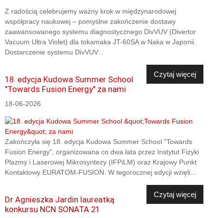
Z radością celebrujemy ważny krok w międzynarodowej
współpracy naukowej – pomyślne zakończenie dostawy
zaawansowanego systemu diagnostycznego DivVUV (Divertor
Vacuum Ultra Violet) dla tokamaka JT-60SA w Naka w Japonii.
Dostarczenie systemu DivVUV...
Czytaj więcej
18. edycja Kudowa Summer School
"Towards Fusion Energy" za nami
18-06-2026
Zakończyła się 18. edycja Kudowa Summer School "Towards
Fusion Energy", organizowana co dwa lata przez Instytut Fizyki
Plazmy i Laserowej Mikrosyntezy (IFPiLM) oraz Krajowy Punkt
Kontaktowy EURATOM-FUSION. W tegorocznej edycji wzięli...
Czytaj więcej
Dr Agnieszka Jardin laureatką
konkursu NCN SONATA 21