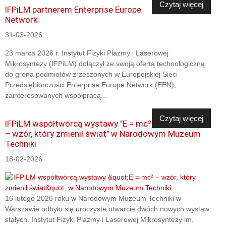
Czytaj więcej
IFPiLM partnerem Enterprise Europe
Network
31-03-2026
23 marca 2026 r. Instytut Fizyki Plazmy i Laserowej
Mikrosyntezy (IFPiLM) dołączył ze swoją ofertą technologiczną
do grona podmiotów zrzeszonych w Europejskiej Sieci
Przedsiębiorczości Enterprise Europe Network (EEN),
zainteresowanych współpracą...
Czytaj więcej
IFPiLM współtwórcą wystawy "E = mc²
– wzór, który zmienił świat" w Narodowym Muzeum
Techniki
18-02-2026
16 lutego 2026 roku w Narodowym Muzeum Techniki w
Warszawie odbyło się uroczyste otwarcie dwóch nowych wystaw
stałych. Instytut Fizyki Plazmy i Laserowej Mikrosyntezy im.