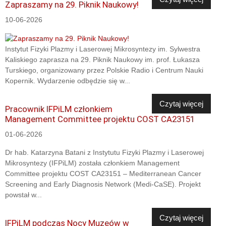
Zapraszamy na 29. Piknik Naukowy!
10-06-2026
Instytut Fizyki Plazmy i Laserowej Mikrosyntezy im. Sylwestra
Kaliskiego zaprasza na 29. Piknik Naukowy im. prof. Łukasza
Turskiego, organizowany przez Polskie Radio i Centrum Nauki
Kopernik. Wydarzenie odbędzie się w...
Czytaj więcej
Pracownik IFPiLM członkiem
Management Committee projektu COST CA23151
01-06-2026
Dr hab. Katarzyna Batani z Instytutu Fizyki Plazmy i Laserowej
Mikrosyntezy (IFPiLM) została członkiem Management
Committee projektu COST CA23151 – Mediterranean Cancer
Screening and Early Diagnosis Network (Medi-CaSE). Projekt
powstał w...
Czytaj więcej
IFPiLM podczas Nocy Muzeów w