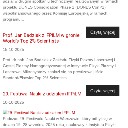
udział w drugim spotkaniu technicznym realizowanym w ramach
projektu DONES Consolidation Phase 1 (DONES ConP1)
współfinansowanego przez Komisję Europejską w ramach
programu...
Czytaj więcej
Prof. Jan Badziak z IFPiLM w gronie
World's Top 2% Scientists
15-10-2025
Prof. dr hab. Jan Badziak z Zakładu Fizyki Plazmy Laserowej i
Gęstej Plazmy Namagnetyzowanej w Instytucie Fizyki Plazmy i
Laserowej Mikrosyntezy znalazł się na prestiżowej liście
Stanford/Elsevier Top 2% Scientists...
Czytaj więcej
29. Festiwal Nauki z udziałem IFPiLM
10-10-2025
Podczas 29. Festiwalu Nauki w Warszawie, który odbył się w
dniach 19–28 września 2025 roku, naukowcy z Instytutu Fizyki