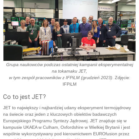
Grupa naukowców podczas ostatniej kampanii eksperymentalnej
na tokamaku JET,
w tym zespół pracowników z IFPiLM
(grudzień 2023)
. Zdjęcie:
IFPiLM
Co to jest JET?
JET to największy i najbardziej udany eksperyment termojądrowy
na świecie oraz jeden z kluczowych obiektów badawczych
Europejskiego Programu Syntezy Jądrowej. JET znajduje się w
kampusie UKAEA w Culham, Oxfordshire w Wielkiej Brytanii i jest
wspólnie wykorzystywany pod kierownictwem EUROfusion przez