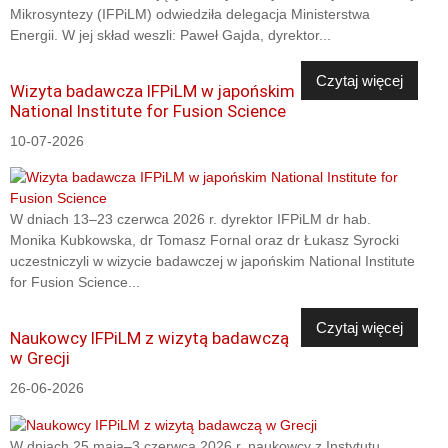
Mikrosyntezy (IFPiLM) odwiedziła delegacja Ministerstwa
Energii. W jej skład weszli: Paweł Gajda, dyrektor...
Czytaj więcej
Wizyta badawcza IFPiLM w japońskim
National Institute for Fusion Science
10-07-2026
W dniach 13–23 czerwca 2026 r. dyrektor IFPiLM dr hab.
Monika Kubkowska, dr Tomasz Fornal oraz dr Łukasz Syrocki
uczestniczyli w wizycie badawczej w japońskim National Institute
for Fusion Science...
Czytaj więcej
Naukowcy IFPiLM z wizytą badawczą
w Grecji
26-06-2026
W dniach 25 maja–3 czerwca 2026 r. naukowcy z Instytutu