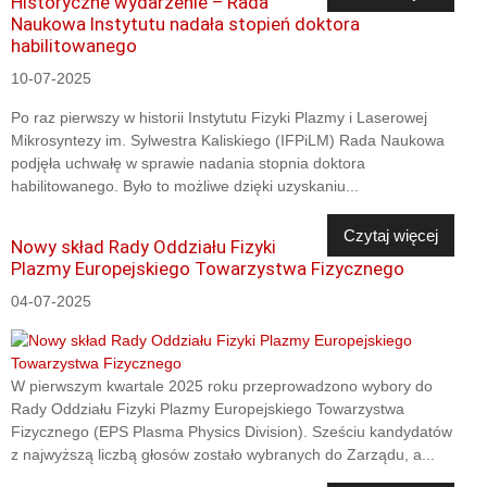
Historyczne wydarzenie – Rada
Naukowa Instytutu nadała stopień doktora
habilitowanego
10-07-2025
Po raz pierwszy w historii Instytutu Fizyki Plazmy i Laserowej
Mikrosyntezy im. Sylwestra Kaliskiego (IFPiLM) Rada Naukowa
podjęła uchwałę w sprawie nadania stopnia doktora
habilitowanego. Było to możliwe dzięki uzyskaniu...
Czytaj więcej
Nowy skład Rady Oddziału Fizyki
Plazmy Europejskiego Towarzystwa Fizycznego
04-07-2025
W pierwszym kwartale 2025 roku przeprowadzono wybory do
Rady Oddziału Fizyki Plazmy Europejskiego Towarzystwa
Fizycznego (EPS Plasma Physics Division). Sześciu kandydatów
z najwyższą liczbą głosów zostało wybranych do Zarządu, a...