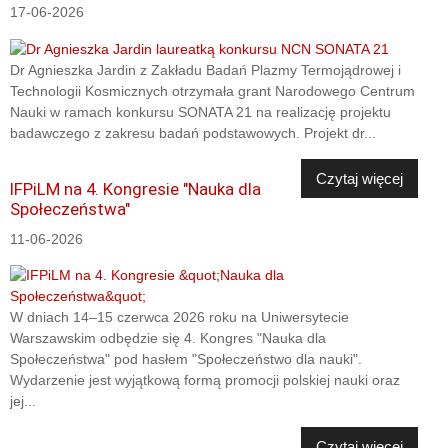
17-06-2026
Dr Agnieszka Jardin z Zakładu Badań Plazmy Termojądrowej i
Technologii Kosmicznych otrzymała grant Narodowego Centrum
Nauki w ramach konkursu SONATA 21 na realizację projektu
badawczego z zakresu badań podstawowych. Projekt dr...
Czytaj więcej
IFPiLM na 4. Kongresie "Nauka dla
Społeczeństwa"
11-06-2026
W dniach 14–15 czerwca 2026 roku na Uniwersytecie
Warszawskim odbędzie się 4. Kongres "Nauka dla
Społeczeństwa" pod hasłem "Społeczeństwo dla nauki".
Wydarzenie jest wyjątkową formą promocji polskiej nauki oraz
jej...
Czytaj więcej