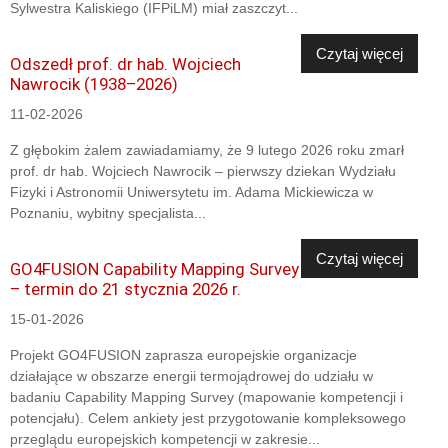
Sylwestra Kaliskiego (IFPiLM) miał zaszczyt...
Czytaj więcej
Odszedł prof. dr hab. Wojciech
Nawrocik (1938–2026)
11-02-2026
Z głębokim żalem zawiadamiamy, że 9 lutego 2026 roku zmarł
prof. dr hab. Wojciech Nawrocik – pierwszy dziekan Wydziału
Fizyki i Astronomii Uniwersytetu im. Adama Mickiewicza w
Poznaniu, wybitny specjalista...
Czytaj więcej
GO4FUSION Capability Mapping Survey
– termin do 21 stycznia 2026 r.
15-01-2026
Projekt GO4FUSION zaprasza europejskie organizacje
działające w obszarze energii termojądrowej do udziału w
badaniu Capability Mapping Survey (mapowanie kompetencji i
potencjału). Celem ankiety jest przygotowanie kompleksowego
przeglądu europejskich kompetencji w zakresie...