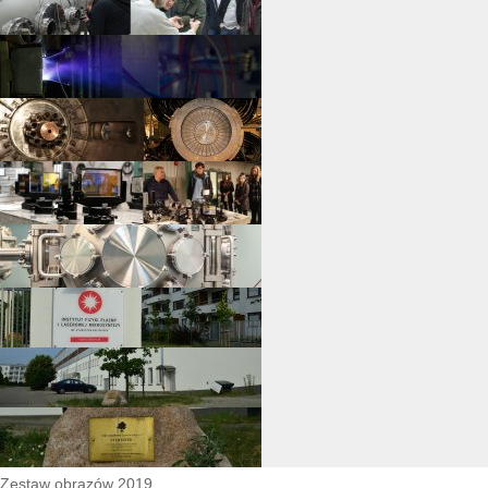
Zestaw obrazów 2019