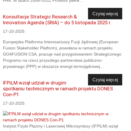
PAN. W latach 2008–2011 Profesor pełnił...
Czytaj więcej
Konsultacje Strategic Research &
Innovation Agenda (SRIA) – do 5 listopada 2025 r.
17-10-2025
Europejska Platforma Interesariuszy Fuzji Jądrowej (European
Fusion Stakeholder Platform), powołana w ramach projektu
GO4FUSION CSA, pracuje nad przygotowaniem Strategicznego
Programu na rzecz przyszłego partnerstwa publiczno-
prywatnego (PPP) w obszarze energii termojądrowej....
Czytaj więcej
IFPiLM wziął udział w drugim
spotkaniu technicznym w ramach projektu DONES
Con-P1
17-10-2025
Instytut Fizyki Plazmy i Laserowej Mikrosyntezy (IFPiLM) wziął