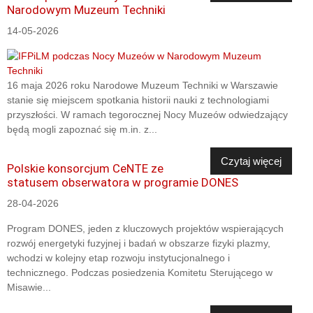
Narodowym Muzeum Techniki
14-05-2026
16 maja 2026 roku Narodowe Muzeum Techniki w Warszawie
stanie się miejscem spotkania historii nauki z technologiami
przyszłości. W ramach tegorocznej Nocy Muzeów odwiedzający
będą mogli zapoznać się m.in. z...
Czytaj więcej
Polskie konsorcjum CeNTE ze
statusem obserwatora w programie DONES
28-04-2026
Program DONES, jeden z kluczowych projektów wspierających
rozwój energetyki fuzyjnej i badań w obszarze fizyki plazmy,
wchodzi w kolejny etap rozwoju instytucjonalnego i
technicznego. Podczas posiedzenia Komitetu Sterującego w
Misawie...