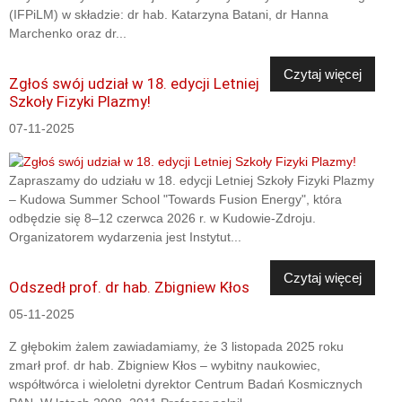
(IFPiLM) w składzie: dr hab. Katarzyna Batani, dr Hanna
Marchenko oraz dr...
Czytaj więcej
Zgłoś swój udział w 18. edycji Letniej
Szkoły Fizyki Plazmy!
07-11-2025
Zapraszamy do udziału w 18. edycji Letniej Szkoły Fizyki Plazmy
– Kudowa Summer School "Towards Fusion Energy", która
odbędzie się 8–12 czerwca 2026 r. w Kudowie-Zdroju.
Organizatorem wydarzenia jest Instytut...
Czytaj więcej
Odszedł prof. dr hab. Zbigniew Kłos
05-11-2025
Z głębokim żalem zawiadamiamy, że 3 listopada 2025 roku
zmarł prof. dr hab. Zbigniew Kłos – wybitny naukowiec,
współtwórca i wieloletni dyrektor Centrum Badań Kosmicznych