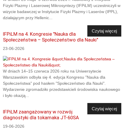
Fizyki Plazmy i Laserowej Mikrosyntezy (IFPiLM) uczestniczyli w
wizycie badawczej w Instytucie Fizyki Plazmy i Laserów (IPPL),
działającym przy Hellenic...
Czytaj więcej
IFPiLM na 4. Kongresie "Nauka dla
Społeczeństwa – Społeczeństwo dla Nauki"
23-06-2026
W dniach 14–15 czerwca 2026 roku na Uniwersytecie
Warszawskim odbyła się 4. edycja Kongresu "Nauka dla
Społeczeństwa" pod hasłem "Społeczeństwo dla Nauki".
Wydarzenie zgromadziło przedstawicieli środowiska naukowego
i było okazją...
Czytaj więcej
IFPiLM zaangażowany w rozwój
diagnostyki dla tokamaka JT-60SA
19-06-2026