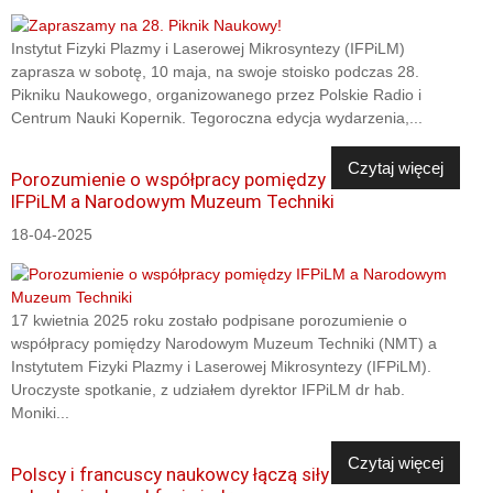
Instytut Fizyki Plazmy i Laserowej Mikrosyntezy (IFPiLM)
zaprasza w sobotę, 10 maja, na swoje stoisko podczas 28.
Pikniku Naukowego, organizowanego przez Polskie Radio i
Centrum Nauki Kopernik. Tegoroczna edycja wydarzenia,...
Czytaj więcej
Porozumienie o współpracy pomiędzy
IFPiLM a Narodowym Muzeum Techniki
18-04-2025
17 kwietnia 2025 roku zostało podpisane porozumienie o
współpracy pomiędzy Narodowym Muzeum Techniki (NMT) a
Instytutem Fizyki Plazmy i Laserowej Mikrosyntezy (IFPiLM).
Uroczyste spotkanie, z udziałem dyrektor IFPiLM dr hab.
Moniki...
Czytaj więcej
Polscy i francuscy naukowcy łączą siły