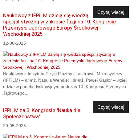
Czytaj więcej
Naukowcy z IFPiLM dzielą się wiedzą
specjalistyczną w zakresie fuzji na 10. Kongresie
Przemysłu Jądrowego Europy Środkowej i
Wschodniej 2025
12-06-2025
Naukowcy z Instytutu Fizyki Plazmy i Laserowej Mikrosyntezy
(IFPiLM) – dr inż. Natalia Wendler i dr inż. Paweł Gąsior – wzięli
udział w panelu dyskusyjnym podczas 10. Kongresu Przemysłu
Jądrowego...
Czytaj więcej
IFPiLM na 3. Kongresie "Nauka dla
Społeczeństwa"
29-05-2025