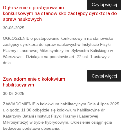
Czytaj więcej
Ogłoszenie o postępowaniu
konkursowym na stanowisko zastępcy dyrektora do
spraw naukowych
30-06-2025
OGŁOSZENIE o postępowaniu konkursowym na stanowisko
zastępcy dyrektora do spraw naukowychw Instytucie Fizyki
Plazmy i Laserowej Mikrosyntezy im. Sylwestra Kaliskiego w
Warszawie Działając na podstawie art. 27 ust. 1 ustawy z
dnia...
Czytaj więcej
Zawiadomienie o kolokwium
habilitacyjnym
30-06-2025
ZAWIADOMIENIE o kolokwium habilitacyjnym Dnia 4 lipca 2025
r. o godz. 11:00 odbędzie się kolokwium habilitacyjne dr
Katarzyny Batani (Instytut Fizyki Plazmy i Laserowej
Mikrosyntezy) w trybie hybrydowym. Określenie osiągnięcia
będącego podstawą ubiegania...