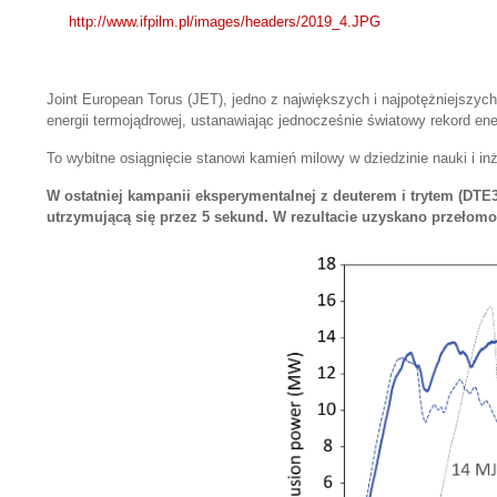
http://www.ifpilm.pl/images/headers/2019_4.JPG
Joint European Torus (JET), jedno z największych i najpotężniejszy
energii termojądrowej, ustanawiając jednocześnie światowy rekord en
To wybitne osiągnięcie stanowi kamień milowy w dziedzinie nauki i inż
W ostatniej kampanii eksperymentalnej z deuterem i trytem (D
utrzymującą się przez 5 sekund. W rezultacie uzyskano przełomo