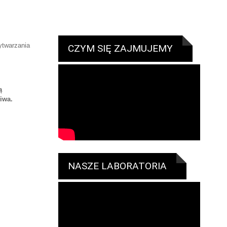
ytwarzania
CZYM SIĘ ZAJMUJEMY
ą
iwa.
NASZE LABORATORIA